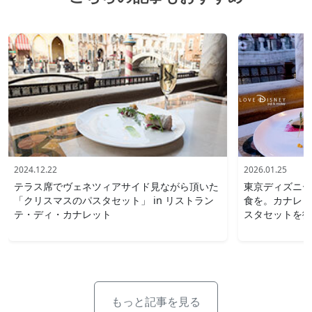
2024.12.22
2026.01.25
テラス席でヴェネツィアサイド見ながら頂いた
東京ディズニー
「クリスマスのパスタセット」 in リストラン
食を。カナレッ
テ・ディ・カナレット
スタセットを徹
もっと記事を見る