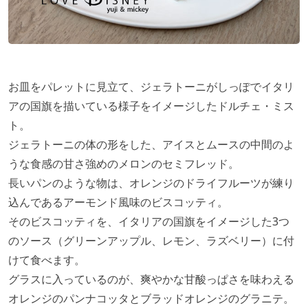
お皿をパレットに見立て、ジェラトーニがしっぽでイタリ
アの国旗を描いている様子をイメージしたドルチェ・ミス
ト。
ジェラトーニの体の形をした、アイスとムースの中間のよ
うな食感の甘さ強めのメロンのセミフレッド。
長いパンのような物は、オレンジのドライフルーツが練り
込んであるアーモンド風味のビスコッティ。
そのビスコッティを、イタリアの国旗をイメージした3つ
のソース（グリーンアップル、レモン、ラズベリー）に付
けて食べます。
グラスに入っているのが、爽やかな甘酸っぱさを味わえる
オレンジのパンナコッタとブラッドオレンジのグラニテ。