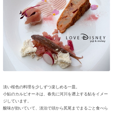
淡い桜色の料理を少しずつ楽しめる一皿。
小鮎のカルピオーネは、春先に河川を遡上する鮎をイメー
ジしています。
酸味が効いていて、淡泊で頭から尻尾までまるごと食べら