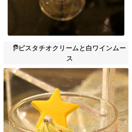
ピスタチオクリームと白ワインムー
ス