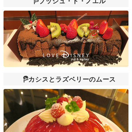
ブッシュ・ド・ノエル
カシスとラズベリーのムース