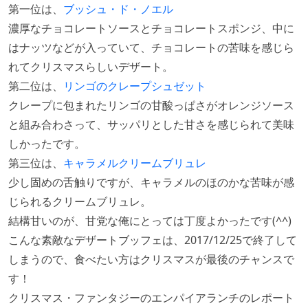
第一位は、
ブッシュ・ド・ノエル
濃厚なチョコレートソースとチョコレートスポンジ、中に
はナッツなどが入っていて、チョコレートの苦味を感じら
れてクリスマスらしいデザート。
第二位は、
リンゴのクレープシュゼット
クレープに包まれたリンゴの甘酸っぱさがオレンジソース
と組み合わさって、サッパリとした甘さを感じられて美味
しかったです。
第三位は、
キャラメルクリームブリュレ
少し固めの舌触りですが、キャラメルのほのかな苦味が感
じられるクリームブリュレ。
結構甘いのが、甘党な俺にとっては丁度よかったです(^^)
こんな素敵なデザートブッフェは、2017/12/25で終了して
しまうので、食べたい方はクリスマスが最後のチャンスで
す！
クリスマス・ファンタジーのエンパイアランチのレポート