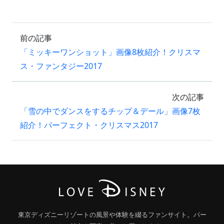
前の記事
「ミッキーワンショット」画像8枚紹介！クリスマ
ス・ファンタジー2017
次の記事
「雪の中でダンスをするチップ＆デール」画像7枚
紹介！パーフェクト・クリスマス2017
東京ディズニーリゾートの風景や体験を綴るファンサイト。パー