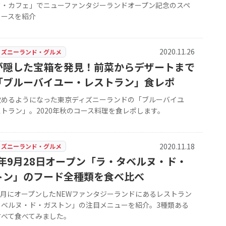
ド・カフェ」でニューファンタジーランドオープン記念のスペ
コースを紹介
2020.11.26
ィズニーランド・グルメ
が隠した宝箱を発見！前菜からデザートまで
「ブルーバイユー・レストラン」食レポ
飲めるようになった東京ディズニーランドの「ブルーバイユ
トラン」。2020年秋のコース料理を食レポします。
2020.11.18
ィズニーランド・グルメ
0年9月28日オープン「ラ・タベルヌ・ド・
トン」のフード全種類を食べ比べ
年9月にオープンしたNEWファンタジーランドにあるレストラン
タベルヌ・ド・ガストン」の注目メニューを紹介。3種類ある
すべて食べてみました。