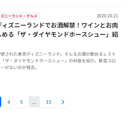
2020.10.21
ィズニーランド・グルメ
ディズニーランドでお酒解禁！ワインとお肉
しめる「ザ・ダイヤモンドホースシュー」紹
解禁された東京ディズニーランド。そんなお酒が飲めるレスト
ら「ザ・ダイヤモンドホースシュー」の料理を紹介。新型コロ
ョーがないのが残念。
4
5
...
33