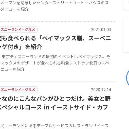
」オープンを記念したセンターストリートコーヒーハウスのス
ルメニューを紹介
2021.01.03
ィズニーランド・グルメ
椀も食べられる「ベイマックス膳、スーベニ
ンゲ付き」を紹介
年、東京ディズニーランドの最初のイベントはベイマックス。そ
イマックスのデザートが食べられる和食レストラン北齋のスペ
メニューを紹介
2020.12.14
ィズニーランド・グルメ
ンなのにこんなパンがひとつだけ。美女と野
ペシャルコース in イーストサイド・カフ
ィズニーランドにあるテーブルサービスのレストラン「イース