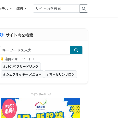
ホテル
海外
サイト内を検索
注目のキーワード：
# バケパ フリードリンク
# シェフミッキー メニュー
# マーセリンサロン
スポンサーリンク