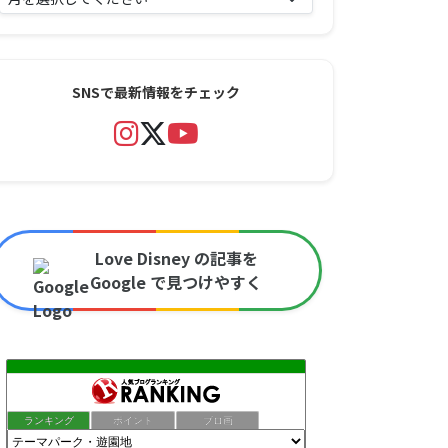
SNSで最新情報をチェック
Love Disney の記事を
Google で見つけやすく
ランキング
ポイント
ブロ画