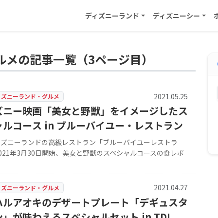
ディズニーランド
ディズニーシー
ルメの記事一覧（3ページ目）
2021.05.25
ィズニーランド・グルメ
ズニー映画「美女と野獣」をイメージしたス
ルコース in ブルーバイユー・レストラン
ィズニーランドの高級レストラン「ブルーバイユーレストラ
021年3月30日開始、美女と野獣のスペシャルコースの食レポ
2021.04.27
ィズニーランド・グルメ
ハルアオキのデザートプレート「デギュスタ
」が味わえるスペシャルセット in TDL