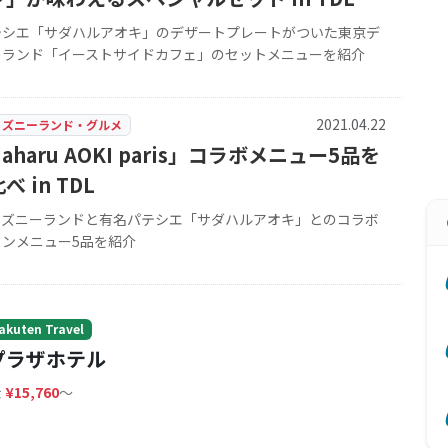
テシエ「サダハルアオキ」のデザートプレートがついた東京デ
ーランド「イーストサイドカフェ」のセットメニューを紹介
2021.04.22
ィズニーランド・グルメ
daharu AOKI paris」コラボメニュー5品を
べ in TDL
ィズニーランドと有名パテシエ「サダハルアオキ」とのコラボ
ョンメニュー5品を紹介
uten Travel
プラザホテル
金
¥15,760
〜