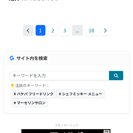
1
2
3
...
18
サイト内を検索
注目のキーワード：
# バケパ フリードリンク
# シェフミッキー メニュー
# マーセリンサロン
スポンサーリンク