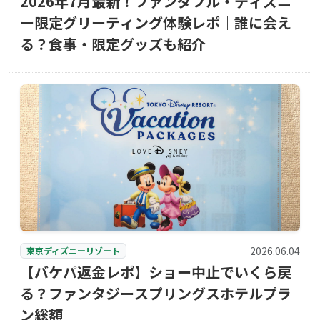
2026年7月最新！ファンダフル・ディズニ
ー限定グリーティング体験レポ｜誰に会え
る？食事・限定グッズも紹介
2026.06.04
東京ディズニーリゾート
【バケパ返金レポ】ショー中止でいくら戻
る？ファンタジースプリングスホテルプラ
ン総額