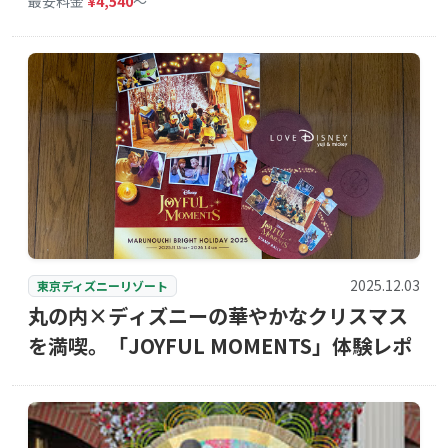
最安料金
¥4,540
〜
2025.12.03
東京ディズニーリゾート
丸の内×ディズニーの華やかなクリスマス
を満喫。「JOYFUL MOMENTS」体験レポ