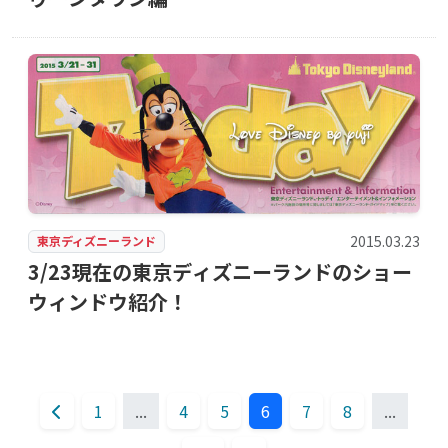
2015.03.23
東京ディズニーランド
3/23現在の東京ディズニーランドのショー
ウィンドウ紹介！
1
...
4
5
6
7
8
...