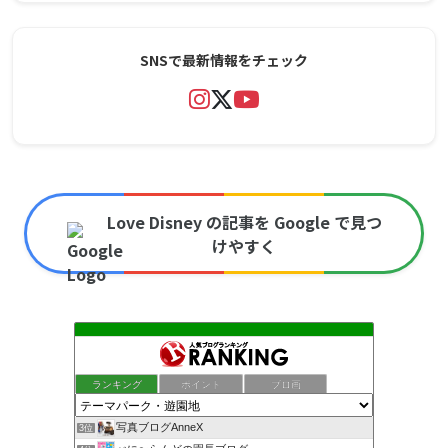
SNSで最新情報をチェック
Love Disney の記事を Google で見つ
けやすく
ランキング
ポイント
ブロ画
写真ブログAnneX
3位