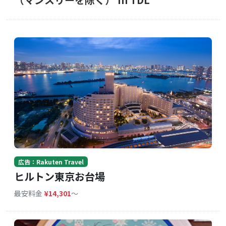
広告：Rakuten Travel
ヒルトン東京お台場
最安料金
¥14,301
〜