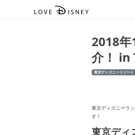
2018
介！ in
東京ディズニーリゾート
東京ディズニーランド
す！
東京ディズ