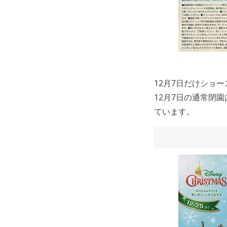
12月7日だけショ
12月7日の通常閉園は
ています。