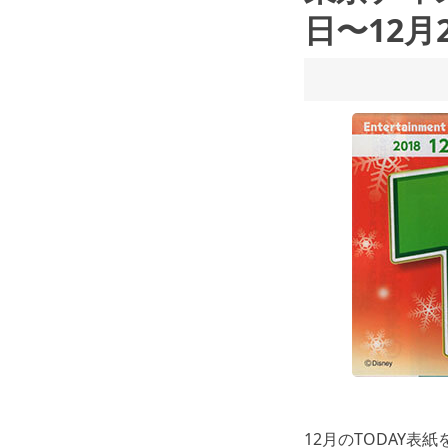
日〜12月
12月のTODAY