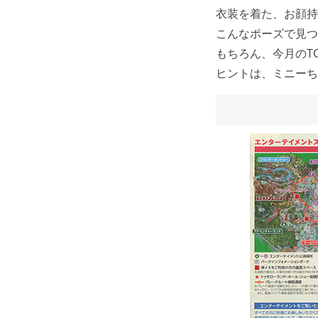
衣装を着た、お顔持
こんなポーズで見つ
もちろん、今月のT
ヒントは、ミニーち