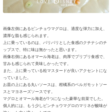
画像左側にあるビンチョウマグロは、適度な弾力に加え、
濃厚な脂も感じられます。
上に乗っているのは、パリパリとした食感のクチナシのチ
ップスで、特に味は無かったと思います。
画像右側にあるオマール海老は、肉厚でプリプリ食感で、
甘みも感じられて美味しかったです。
また、上に乗っている粒マスタードが良いアクセントにな
っていました。
お皿の上にある丸いソースは、柑橘系のベルガモットソー
スとマヨネーズソースです。
マグロとオマール海老が1つになった豪華な前菜でした。
個人的には、もう少しビンチョウマグロのマリネが酸味が