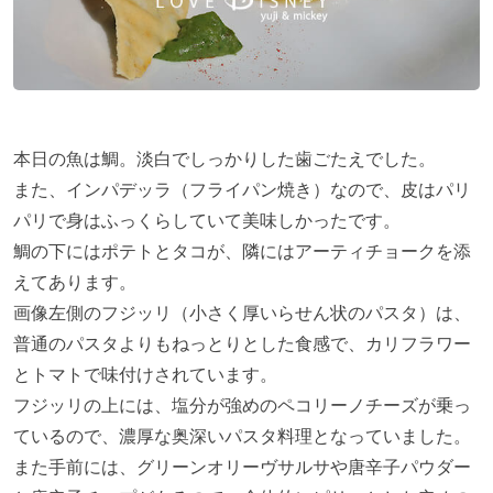
本日の魚は鯛。淡白でしっかりした歯ごたえでした。
また、インパデッラ（フライパン焼き）なので、皮はパリ
パリで身はふっくらしていて美味しかったです。
鯛の下にはポテトとタコが、隣にはアーティチョークを添
えてあります。
画像左側のフジッリ（小さく厚いらせん状のパスタ）は、
普通のパスタよりもねっとりとした食感で、カリフラワー
とトマトで味付けされています。
フジッリの上には、塩分が強めのペコリーノチーズが乗っ
ているので、濃厚な奥深いパスタ料理となっていました。
また手前には、グリーンオリーヴサルサや唐辛子パウダー