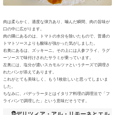
肉は柔らかく、適度な弾力あり、噛んだ瞬間、肉の旨味が
口の中に広がります。
肉の隣にあるのは、トマトの水分を除いたもので、普通の
トマトソースよりも酸味が強かった気がしました。
右奥にあるは、ズッキーニ。その上には人参フライ、ラグ
ーソースで味付けされたサラミが乗っています。
左奥には、塩分が濃いスカモルツァというチーズで調理さ
れたパンが添えてあります。
これがとても美味しく、もう1枚欲しいと思ってしまいま
した。
ちなみに、パデッラータとはイタリア料理の調理法で「フ
ライパンで調理した」という意味だそうです。
デリツィア・アル・リモーネとエル