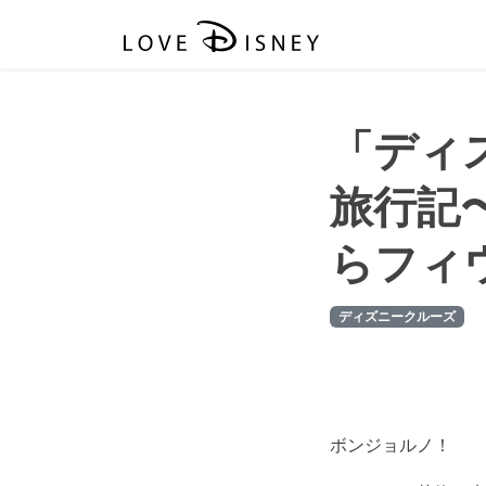
「ディ
旅行記
らフィ
ディズニークルーズ
ボンジョルノ！