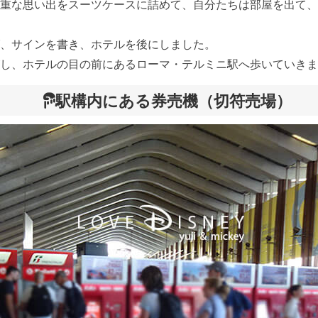
重な思い出をスーツケースに詰めて、自分たちは部屋を出て、
、サインを書き、ホテルを後にしました。
し、ホテルの目の前にあるローマ・テルミニ駅へ歩いていきま
駅構内にある券売機（切符売場）