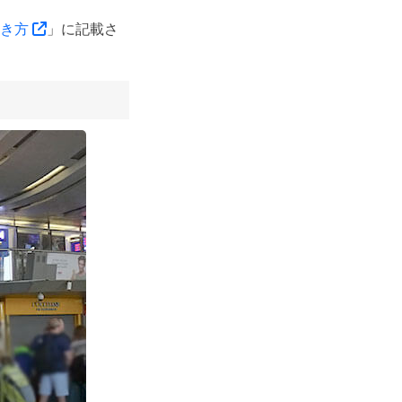
歩き方
」に記載さ