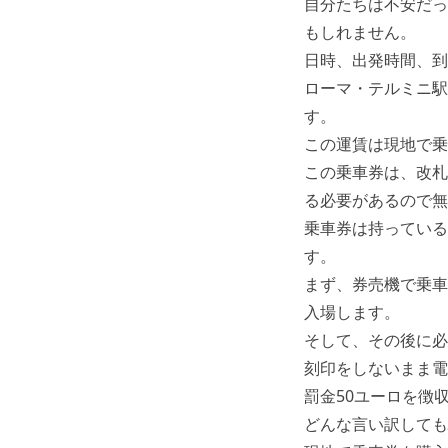
自分たちは不安だっ
もしれません。
日時、出発時間、到
ローマ・テルミニ駅
す。
この運賃は現地で乗
この乗車券は、改札
る必要があるので無
乗車券は持っている
す。
まず、券売機で乗車
入場します。
そして、その後に必
刻印をしないまま電
罰金50ユーロを徴
どんな言い訳しても