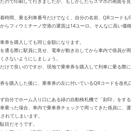
たので印刷して行きましたが、もしかしたらスマホの画面を見
着時間、乗る列車番号だけでなく、自分の名前、QRコードも
からフィウミチーノ空港の運賃は14ユーロ。そんなに高い価
車券を購入しても同じ金額になります。
を通る際に駅員に見せ、電車が動き出してから車内で係員が周
くさないようにしましょう。
だけで良いのですが、現地で乗車券を購入して列車に乗る際に
券を購入した後に、乗車券の左に付いているQRコードを改札
ず自分でホーム入り口にある緑の自動検札機で「刻印」をする
車乗った場合、車内で乗車券チェックで周ってきた係員に、運
収されてしまいます。
駄目だそうです。