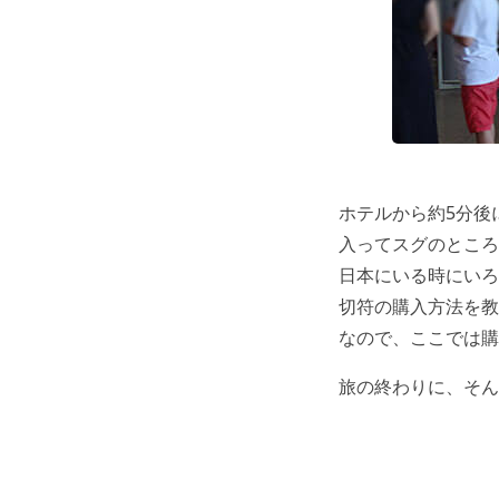
ホテルから約5分後
入ってスグのところ
日本にいる時にいろ
切符の購入方法を教
なので、ここでは購
旅の終わりに、そん