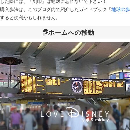
した際には、「刻印」は絶対に忘れないで下さい！
購入歩法は、このブログ内で紹介したガイドブック「
地球の
すると便利かもしれません。
ホームへの移動