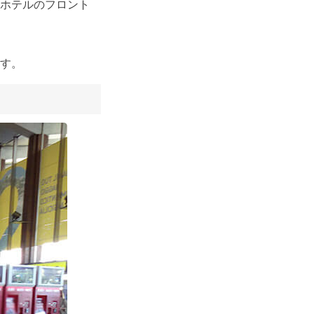
ホテルのフロント
す。