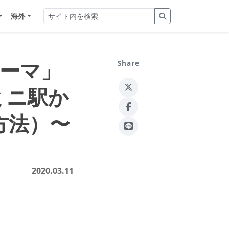
海外
ローマ」
Share
ミニ駅か
方法）〜
2020.03.11