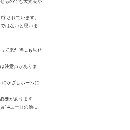
せるのでも大丈夫か
印字されています。
格ではないと思いま
って来た時にも見せ
は注意点がありま
口にかざしホームに
必要があります。
賃14ユーロの他に