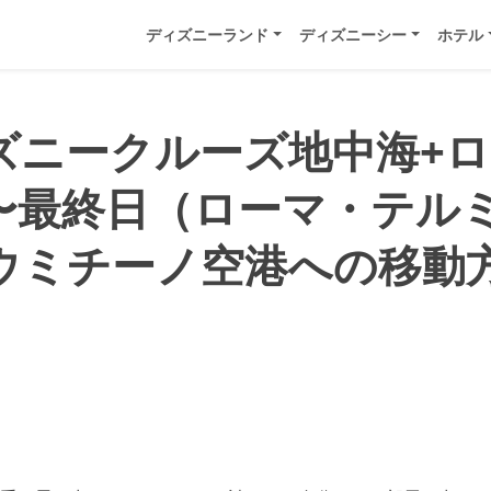
ディズニーランド
ディズニーシー
ホテル
ズニークルーズ地中海+
〜最終日（ローマ・テル
ウミチーノ空港への移動