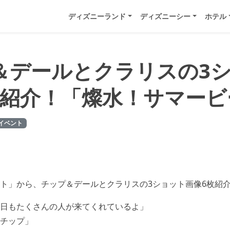
ディズニーランド
ディズニーシー
ホテル
＆デールとクラリスの3
枚紹介！「燦水！サマービ
イベント
ト」から、チップ＆デールとクラリスの3ショット画像6枚紹
日もたくさんの人が来てくれているよ」
チップ」