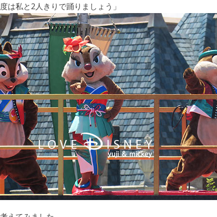
度は私と2人きりで踊りましょう」
考えてみました。