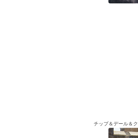
チップ＆デール＆ク