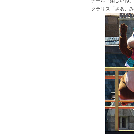
デール「楽しいね」
クラリス「さあ、み