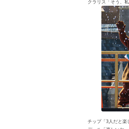
クラリス「そう、私
チップ「3人だと楽