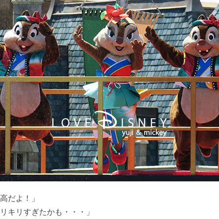
高だよ！」
リキリすぎたかも・・・」