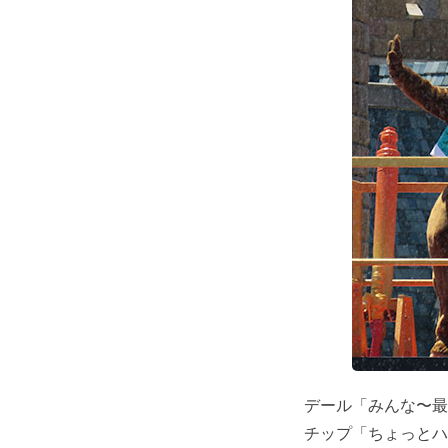
デール「みんな〜最
チップ「ちょっとハ