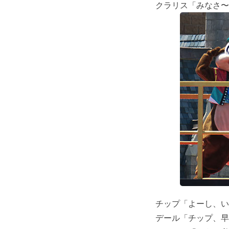
クラリス「みなさ〜
チップ「よーし、い
デール「チップ、早