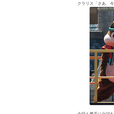
クラリス「さあ、今
今回も勝手に台詞を