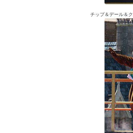
チップ＆デール＆ク