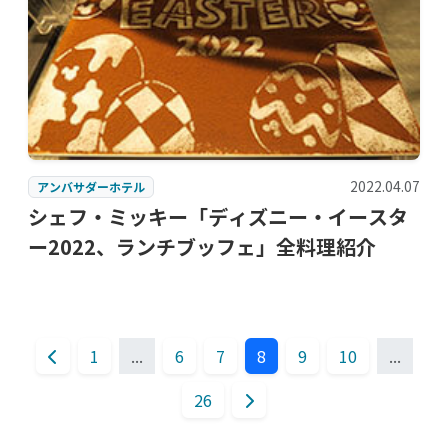
2022.04.07
アンバサダーホテル
シェフ・ミッキー「ディズニー・イースタ
ー2022、ランチブッフェ」全料理紹介
1
...
6
7
8
9
10
...
26