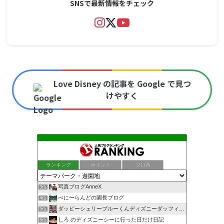
SNSで最新情報をチェック
Love Disney の記事を Google で見つ
けやすく
ランキング
ポイント
ブロ画
写真ブログAnneX
3位
べに〜らんどの園長ブログ
4位
ダッピーシェリーブルーくんディズニーダッフィーバラhappy
5位
しろ のディズニーシーに行った日だけ日記
6位