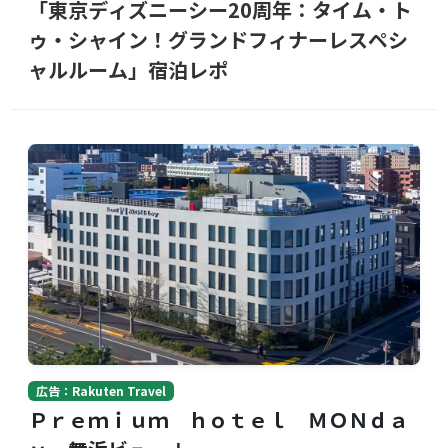
「東京ディズニーシー20周年：タイム・ト
ゥ・シャイン！グランドフィナーレスペシ
ャルルーム」宿泊レポ
広告：Rakuten Travel
Ｐｒｅｍｉｕｍ ｈｏｔｅｌ ＭＯＮｄａ