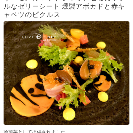
ルなゼリーシート 燻製アボカドと赤キ
ャベツのピクルス
冷前菜として提供されました。