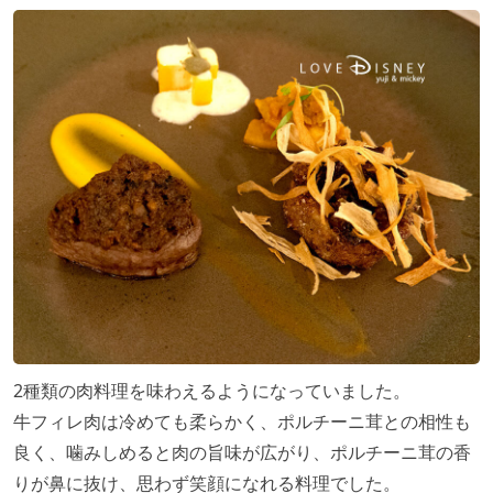
2種類の肉料理を味わえるようになっていました。
牛フィレ肉は冷めても柔らかく、ポルチーニ茸との相性も
良く、噛みしめると肉の旨味が広がり、ポルチーニ茸の香
りが鼻に抜け、思わず笑顔になれる料理でした。