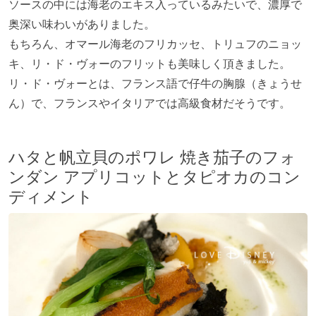
ソースの中には海老のエキス入っているみたいで、濃厚で
奥深い味わいがありました。
もちろん、オマール海老のフリカッセ、トリュフのニョッ
キ、リ・ド・ヴォーのフリットも美味しく頂きました。
リ・ド・ヴォーとは、フランス語で仔牛の胸腺（きょうせ
ん）で、フランスやイタリアでは高級食材だそうです。
ハタと帆立貝のポワレ 焼き茄子のフォ
ンダン アプリコットとタピオカのコン
ディメント