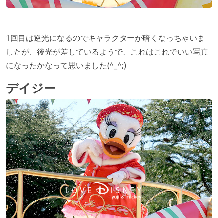
1回目は逆光になるのでキャラクターが暗くなっちゃいま
したが、後光が差しているようで、これはこれでいい写真
になったかなって思いました(^_^;)
デイジー