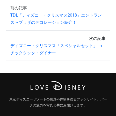
前の記事
TDL「ディズニー・クリスマス2018」エントラン
ス〜プラザのデコレーション紹介！
次の記事
ディズニー・クリスマス「スペシャルセット」 in
チックタック・ダイナー
東京ディズニーリゾートの風景や体験を綴るファンサイト。パー
クの魅力を写真と共にお届けします。