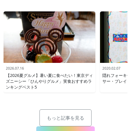
2026.07.16
2020.02.07
【2026夏グルメ】暑い夏に食べたい！東京ディ
隠れフォーキー
ズニーシー「ひんやりグルメ」実食おすすめラ
サー・プレイタ
ンキングベスト5
もっと記事を見る