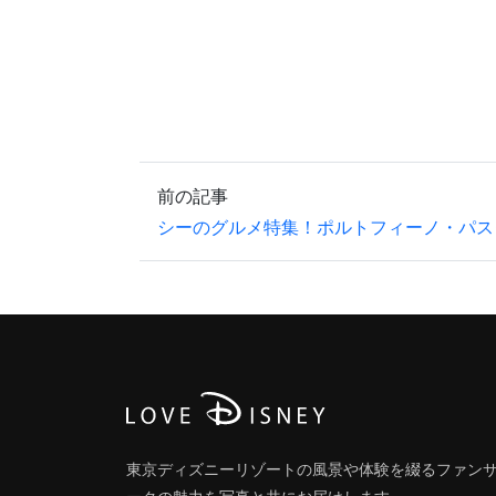
前の記事
シーのグルメ特集！ポルトフィーノ・パス
東京ディズニーリゾートの風景や体験を綴るファン