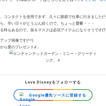
、コンタクトを使用できず、久々に眼鏡で仕事に行きました(^_^
ら、辛い日々がとうぶん続くので、ちょっと憂鬱・・・
る時もあるので、薬＆マスクは必須アイテムになりそうです(T_
ップ画像です(^^)
から愛のプレゼント♪」
Love Disneyをフォローする
Google優先ソースに登録する