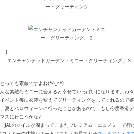
ー】
っても素敵ですよね(*^_^*)
こんな素敵なミニーに会えると幸せでいっぱいになりますよね
イベント毎に衣装を変えてグリーティングをしてくれるので嬉
、夏とハロウィーンに行ったことがあるので、もし今度香港デ
マスに行こうかな♪
、JALのマイルが溜まって、またプレミアム・エコノミーで行
・エコノミーの体験レポートはこちらを見てね→
プレミアム・エ