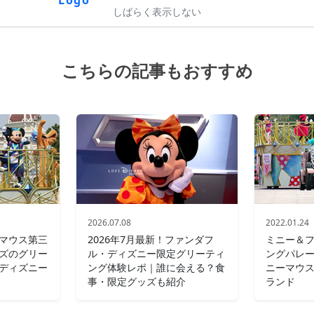
しばらく表示しない
こちらの記事もおすすめ
2026.07.08
2022.01.24
マウス第三
2026年7月最新！ファンダフ
ミニー＆
ズのグリー
ル・ディズニー限定グリーティ
ングパレ
ディズニー
ング体験レポ｜誰に会える？食
ニーマウス
事・限定グッズも紹介
ランド