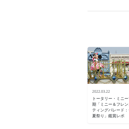
2022.03.22
トータリー・ミニー
期「ミニー＆フレン
ティングパレード：
夏祭り」鑑賞レポ