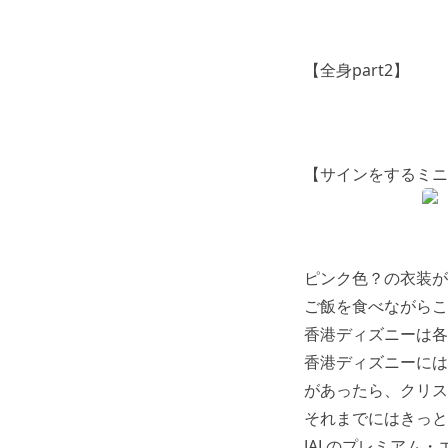
【全身part2】
【サインをするミニ
ピンク色？の衣装がと
ご飯を食べながら
香港ディズニーは各
香港ディズニーには
があったら、クリス
それまでにはきっと
JALのプレミアム