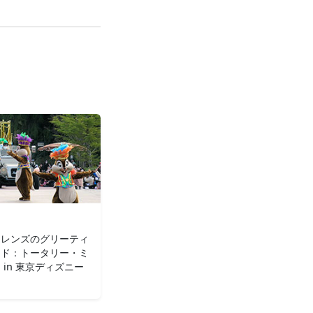
フレンズのグリーティ
ード：トータリー・ミ
 in 東京ディズニー