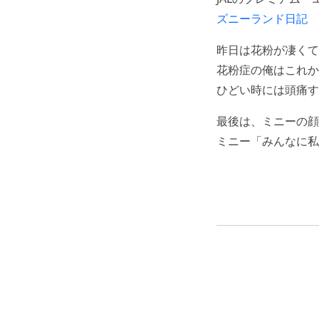
ズニーランド日記
昨日は花粉が凄くて
花粉症の俺はこれか
ひどい時には頭痛す
最後は、ミニーの顔ア
ミニー「みんなに私