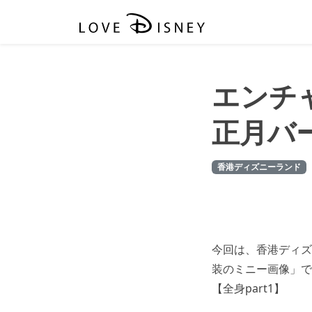
エンチ
正月バ
香港ディズニーランド
今回は、香港ディズ
装のミニー画像」で
【全身part1】