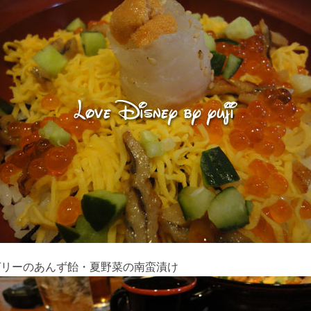
ゼリーのあんず飴・夏野菜の南蛮漬け