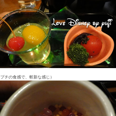
チプチの食感で、斬新な感じ）