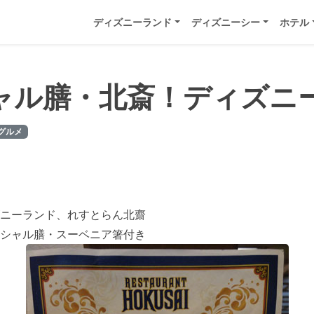
ディズニーランド
ディズニーシー
ホテル
ャル膳・北斎！ディズニ
グルメ
ニーランド、れすとらん北齋
シャル膳・スーベニア箸付き