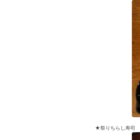
★祭りちらし寿司