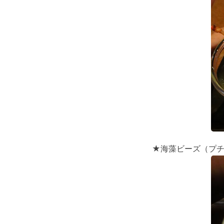
★海藻ビーズ（プ