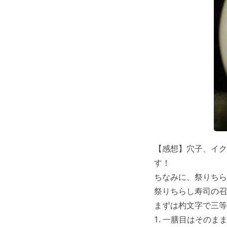
【感想】穴子、イク
す！
ちなみに、祭りちら
祭りちらし寿司の召
まずは杓文字で三等
1. 一膳目はそのま