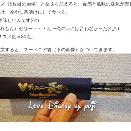
ビーズ（5枚目の画像）と薬味を加えると、食感と風味の変化が楽
をかけ、冷やし茶漬けにして食べる。
味しいんです(^^)
れもん）ゼリー・・・ん〜俺の口には合わなかった(^_^;)
オススメ度＝80点。
注文すると、スーベニア箸（下の画像）がついてきます。