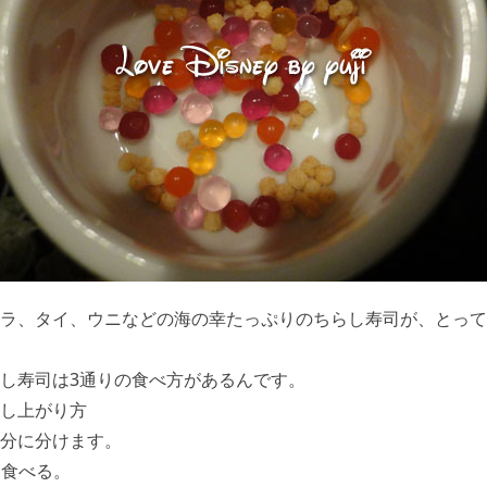
ラ、タイ、ウニなどの海の幸たっぷりのちらし寿司が、とって
し寿司は3通りの食べ方があるんです。
し上がり方
分に分けます。
ま食べる。