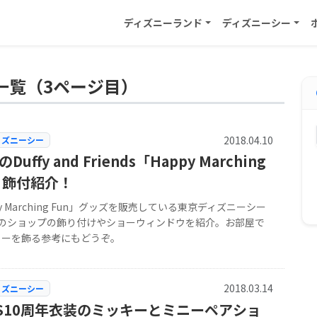
ディズニーランド
ディズニーシー
一覧（3ページ目）
2018.04.10
ィズニーシー
Duffy and Friends「Happy Marching
」飾付紹介！
py Marching Fun」グッズを販売している東京ディズニーシー
つのショップの飾り付けやショーウィンドウを紹介。お部屋で
ィーを飾る参考にもどうぞ。
2018.03.14
ィズニーシー
DS10周年衣装のミッキーとミニーペアショ