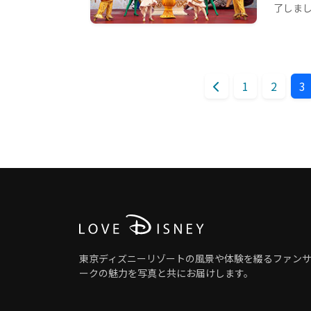
了しました
1
2
3
東京ディズニーリゾートの風景や体験を綴るファン
ークの魅力を写真と共にお届けします。