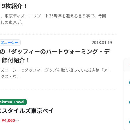
」9枚紹介！
ぐ、東京ディズニーリゾート35周年を迎える言う事で、今回
しの東京デ...
2018.01.19
ィズニーシー
舗の「ダッフィーのハートウォーミング・デ
」飾付紹介！
ィズニーシーでダッフィーグッズを取り扱っている3店舗「アー
グス・ヴ...
uten Travel
ススタイルズ東京ベイ
金
¥4,060
〜