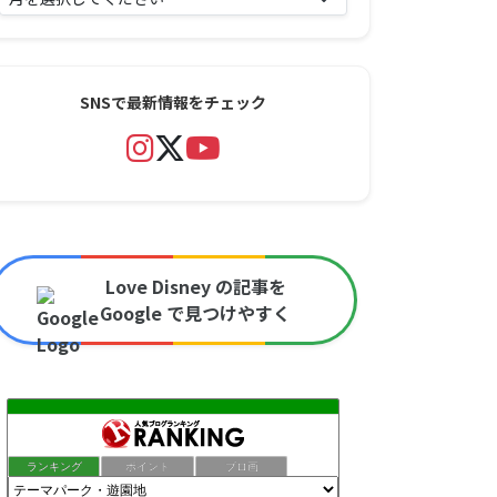
SNSで最新情報をチェック
Love Disney の記事を
Google で見つけやすく
ランキング
ポイント
ブロ画