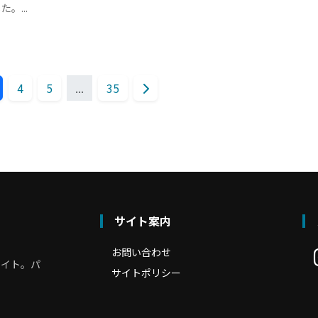
。...
4
5
...
35
サイト案内
お問い合わせ
サイト。パ
サイトポリシー