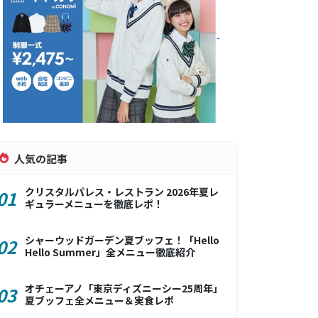
人気の記事
クリスタルパレス・レストラン 2026年夏レ
01
ギュラーメニューを徹底レポ！
シャーウッドガーデン夏ブッフェ！「Hello
02
Hello Summer」全メニュー徹底紹介
オチェーアノ「東京ディズニーシー25周年」
03
夏ブッフェ全メニュー＆実食レポ