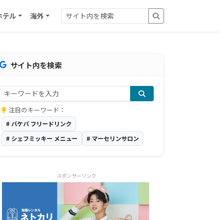
ホテル
海外
サイト内を検索
注目のキーワード：
# バケパ フリードリンク
# シェフミッキー メニュー
# マーセリンサロン
スポンサーリンク