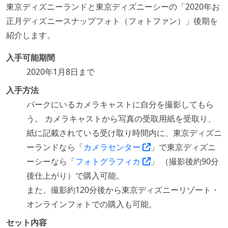
東京ディズニーランドと東京ディズニーシーの「2020年お
正月ディズニースナップフォト（フォトファン）」後期を
紹介します。
入手可能期間
2020年1月8日まで
入手方法
パークにいるカメラキャストに自分を撮影してもら
う。 カメラキャストから写真の受取用紙を受取り、
紙に記載されている受け取り時間内に、東京ディズニ
ーランドなら「
カメラセンター
」で東京ディズニ
ーシーなら「
フォトグラフィカ
」 （撮影後約90分
後仕上がり）で購入可能。
また、撮影約120分後から東京ディズニーリゾート・
オンラインフォトでの購入も可能。
セット内容