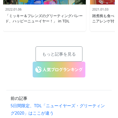
2022.01.06
2021.01.03
「ミッキー＆フレンズのグリーティングパレー
雑煮椀も食べら
ド、ハッピーニューイヤー！」 in TDL
ニアレンゲ付き
もっと記事を見る
前の記事
5日間限定、TDL「ニューイヤーズ・グリーティン
グ2020」はここが違う