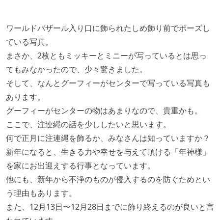
ワールドバザール入り口に飾られたしめ飾り前でポーズし
ている写真。
まさか、2枚ともミッキーとミニーが写っているとは思っ
てもみなかったので、少々驚きました。
そして、なんとグーフィーがセンターで写っている写真も
あります。
グーフィーがセンターの物はあまりなので、貴重かも。
ここで、注連縄の話を少ししたいと思います。
何で正月に注連縄を飾るか、みなさんは知っていますか？
新年になると、生きる力や幸せを与えて頂ける「年神様」
を家にお出迎えする行事となっています。
他にも、新年から不浄のものが侵入するのを防ぐためとい
う理由もあります。
また、12月13日〜12月28日までに飾り終えるのが良いと言