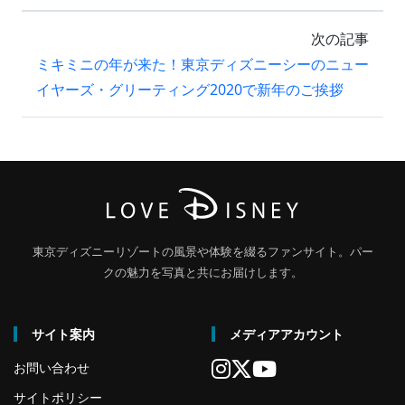
次の記事
ミキミニの年が来た！東京ディズニーシーのニュー
イヤーズ・グリーティング2020で新年のご挨拶
東京ディズニーリゾートの風景や体験を綴るファンサイト。パー
クの魅力を写真と共にお届けします。
サイト案内
メディアアカウント
お問い合わせ
サイトポリシー