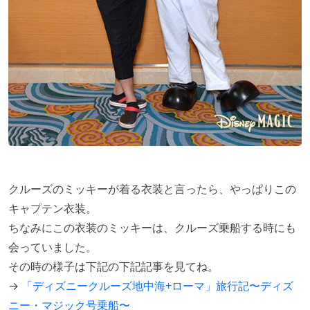
クルーズのミッキーが着る衣装と言ったら、やっぱりこの
キャプテン衣装。
ちなみにこの衣装のミッキーは、クルーズ乗船する時にも
会っていました。
その時の様子は下記の下記記事を見てね。
→
「ディズニークルーズ地中海+ローマ」旅行記〜ディズ
ニー・マジック号乗船〜