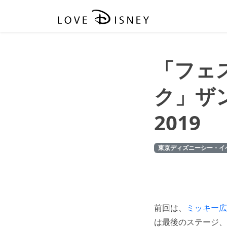
「フェ
ク」ザン
2019
東京ディズニーシー・イ
前回は、
ミッキー広
は最後のステージ、