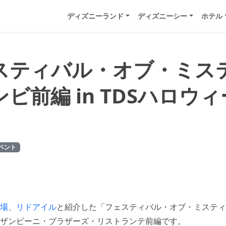
ディズニーランド
ディズニーシー
ホテル
スティバル・オブ・ミス
ビ前編 in TDSハロウ
ベント
場
、
リドアイル
と紹介した「フェスティバル・オブ・ミスティ
ザンビーニ・ブラザーズ・リストランテ前編です。