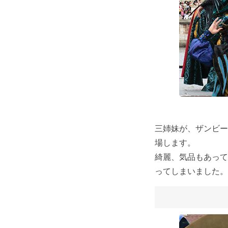
三姉妹が、ザンビー
場します。
綺麗、気品もあって
ってしまいました。