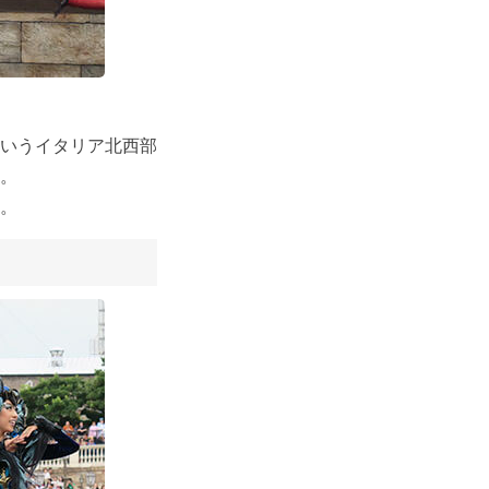
いうイタリア北西部
。
。