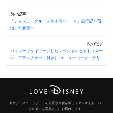
前の記事
「ディズニークルーズ地中海+ローマ」旅行記〜宿
泊した客室〜
次の記事
パイレーツをイメージしたスペシャルセット（スー
ベニアランチケース付き） in ニューヨーク・デリ
東京ディズニーリゾートの風景や体験を綴るファンサイト。パー
クの魅力を写真と共にお届けします。