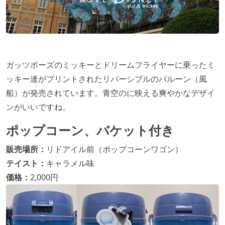
ガッツポーズのミッキーとドリームフライヤーに乗ったミ
ッキー達がプリントされたリバーシブルのバルーン（風
船）が発売されています。青空のに映える爽やかなデザイ
ンがいいですね。
ポップコーン、バケット付き
販売場所：
リドアイル前（ポップコーンワゴン）
テイスト：
キャラメル味
価格：
2,000円