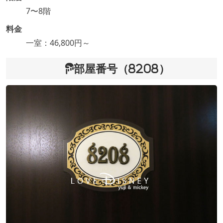
7〜8階
料金
一室：46,800円～
部屋番号（8208）