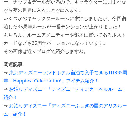
ー、チップ＆デールがいるので、キャラクターに囲まれな
がら夢の世界に入ることが出来ます。
いくつかのキャラクタールームに宿泊しましたが、今回宿
泊した35周年ルームが一番テンションが上がりました！
もちろん、ルームアメニティーや部屋に置いてあるポスト
カードなども35周年バージョンになっています。
その画像は近々ブログで紹介しますね。
関連記事
→
東京ディズニーランドホテル宿泊で入手できるTDR35周
年「Happiest Celebration!」アイテム紹介！
→
お泊りディズニー「ディズニーティンカーベルルーム」
紹介！
→
お泊りディズニー「ディズニーふしぎの国のアリスルー
ム」紹介！