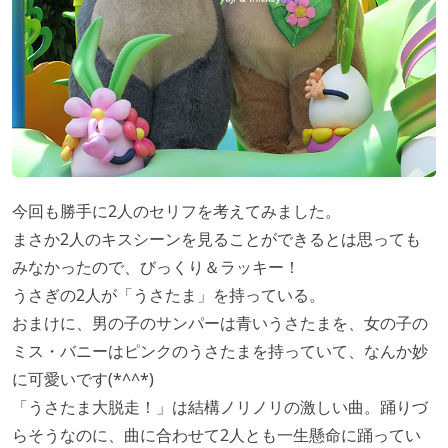
今回も勝手に2人のセリフを考えてみました。
まさか2人のキスシーンを見ることができるとは思っても
みなかったので、びっくり＆ラッキー！
うさぎの2人が「うさたま」を持っている。
おまけに、男の子のサンパーは青いうさたまを、女の子の
ミス・バニーはピンクのうさたまを持っていて、なんか妙
に可愛いです(*^^*)
「うさたま大脱走！」は結構ノリノリの激しい曲。踊りづ
らそうなのに、曲に合わせて2人とも一生懸命に踊ってい