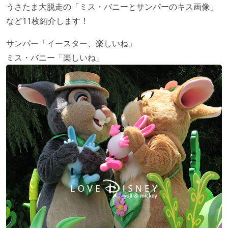
うさたま大脱走の「ミス・バニーとサンパーのキス画像」
など11枚紹介します！
サンパー「イースター、楽しいね」
ミス・バニー「楽しいね」