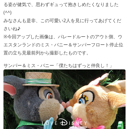
る姿が健気で、思わずギュって抱きしめたくなりました
(^^)
みなさんも是非、この可愛い2人を見に行ってあげてくだ
さいね♪
※今回アップした画像は、パレードルートのアウト側、ウ
エスタンランドのミス・バニー＆サンパーフロート停止位
置の立ち見最前列から撮影したものです。
サンパー＆ミス・バニー「僕たちはずっと仲良し！」