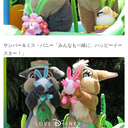
サンパー＆ミス・バニー「みんなも一緒に、ハッピーイー
スター！」