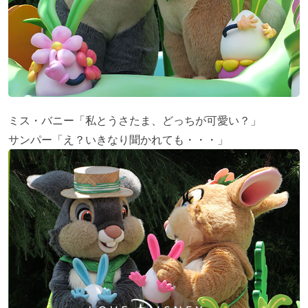
ミス・バニー「私とうさたま、どっちが可愛い？」
サンパー「え？いきなり聞かれても・・・」