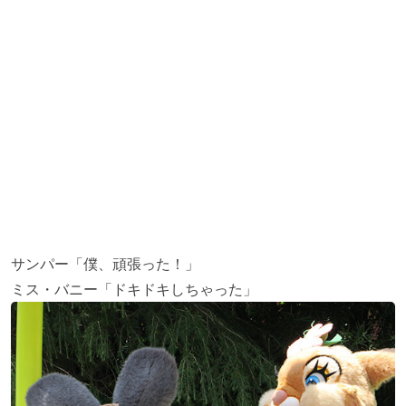
サンパー「僕、頑張った！」
ミス・バニー「ドキドキしちゃった」