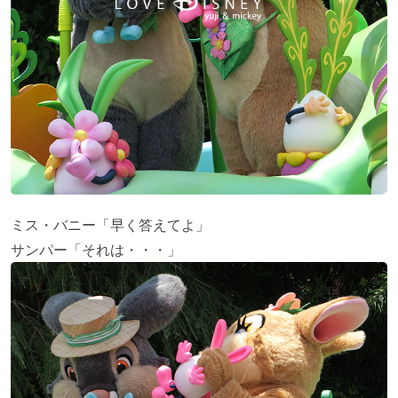
ミス・バニー「早く答えてよ」
サンパー「それは・・・」