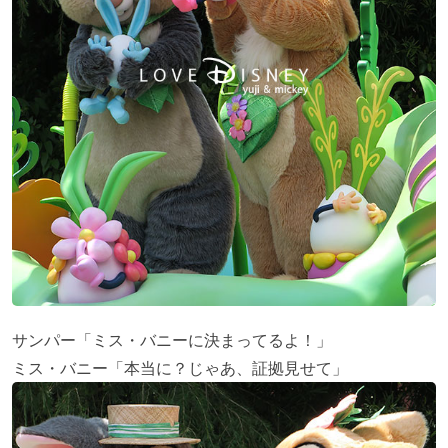
サンパー「ミス・バニーに決まってるよ！」
ミス・バニー「本当に？じゃあ、証拠見せて」