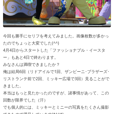
今回も勝手にセリフを考えてみました。画像枚数が多かっ
たのでちょっと大変でした(^^)
4月4日からスタートした「ファッショナブル・イースタ
ー」もあと4日で終わります。
みなさんは満喫できましたか？
俺は結局6回（リドアイルで1回、ザンビーニ･ブラザーズ･
リストランテ前で2回、ミッキー広場で3回）見ることがで
きました。
本当はもっと見たかったのですが、諸事情があって、この
回数が限界でした（汗）
でも個人的には、ミッキーとミニーの写真をたくさん撮影