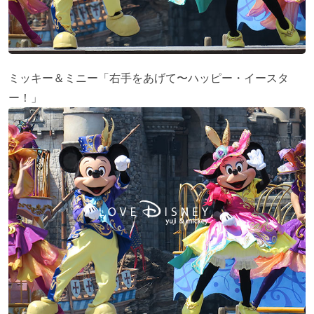
ミッキー＆ミニー「右手をあげて〜ハッピー・イースタ
ー！」