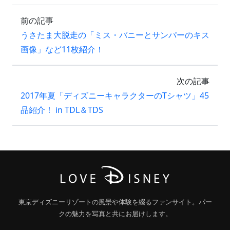
前の記事
うさたま大脱走の「ミス・バニーとサンパーのキス
画像」など11枚紹介！
次の記事
2017年夏「ディズニーキャラクターのTシャツ」45
品紹介！ in TDL＆TDS
東京ディズニーリゾートの風景や体験を綴るファンサイト。パー
クの魅力を写真と共にお届けします。