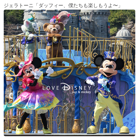
ジェラトーニ「ダッフィー、僕たちも楽しもうよ〜」