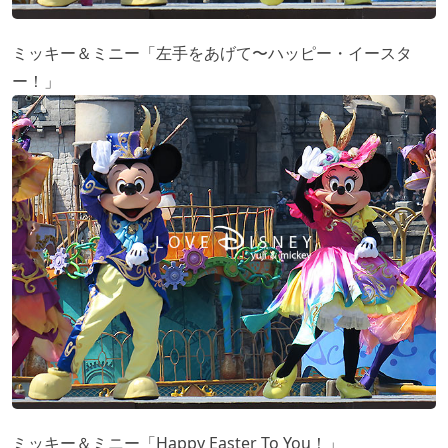
ミッキー＆ミニー「左手をあげて〜ハッピー・イースタ
ー！」
ミッキー＆ミニー「Happy Easter To You！」