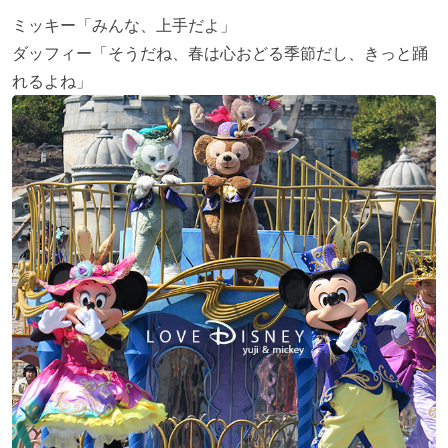
ミッキー「みんな、上手だよ」
ダッフィー「そうだね、春は心おどる季節だし、きっと踊
れるよね」