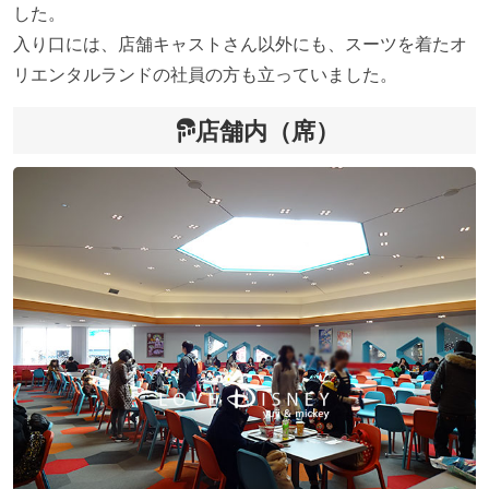
した。
入り口には、店舗キャストさん以外にも、スーツを着たオ
リエンタルランドの社員の方も立っていました。
店舗内（席）