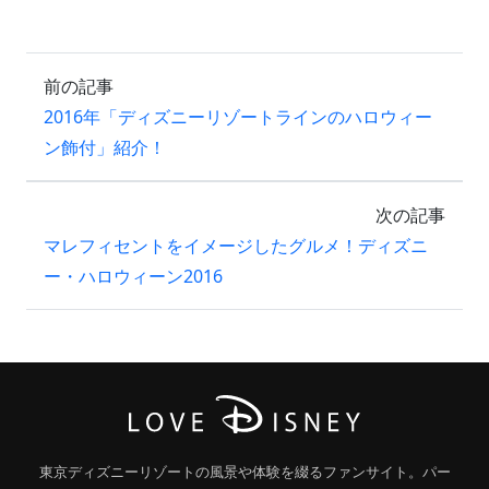
前の記事
2016年「ディズニーリゾートラインのハロウィー
ン飾付」紹介！
次の記事
マレフィセントをイメージしたグルメ！ディズニ
ー・ハロウィーン2016
東京ディズニーリゾートの風景や体験を綴るファンサイト。パー