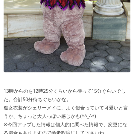
13時からのを12時25分くらいから待って15分ぐらいでし
た。合計50分待ちぐらいかな。
魔女衣装がシェリーメイに、よく似合っていて可愛いと言
うか、ちょっと大人っぽい感じかも(*^_^*)
※今回アップした情報は個人的に調べた情報で、変更にな
る場合もありますので参考程度にして下さいね。