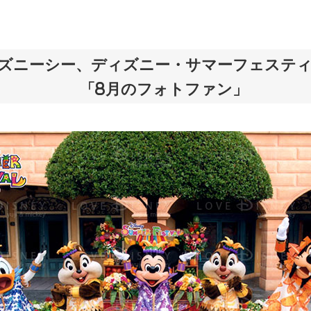
ズニーシー、ディズニー・サマーフェスティバ
「8月のフォトファン」