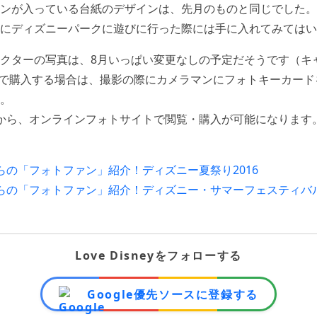
ンが入っている台紙のデザインは、先月のものと同じでした。
にディズニーパークに遊びに行った際には手に入れてみてはい
クターの写真は、8月いっぱい変更なしの予定だそうです（キ
で購入する場合は、撮影の際にカメラマンにフォトキーカード
。
から、オンラインフォトサイトで閲覧・購入が可能になります
日からの「フォトファン」紹介！ディズニー夏祭り2016
日からの「フォトファン」紹介！ディズニー・サマーフェスティバル
Love Disneyをフォローする
Google優先ソースに登録する