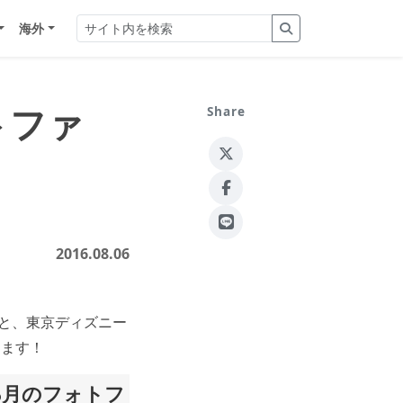
海外
トファ
Share
2016.08.06
」と、東京ディズニー
します！
8月のフォトフ