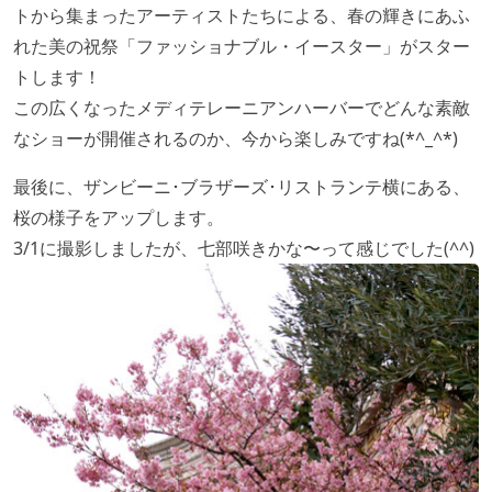
トから集まったアーティストたちによる、春の輝きにあふ
れた美の祝祭「ファッショナブル・イースター」がスター
トします！
この広くなったメディテレーニアンハーバーでどんな素敵
なショーが開催されるのか、今から楽しみですね(*^_^*)
最後に、ザンビーニ･ブラザーズ･リストランテ横にある、
桜の様子をアップします。
3/1に撮影しましたが、七部咲きかな〜って感じでした(^^)