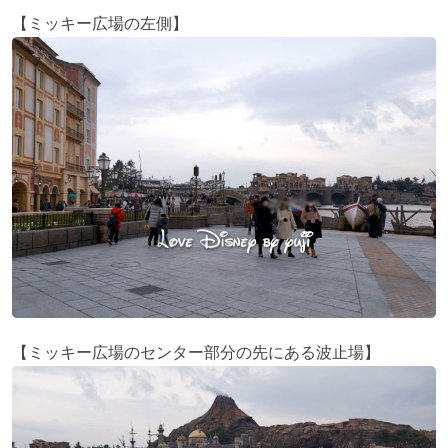
【ミッキー広場の左側】
【ミッキー広場のセンター部分の先にある波止場】