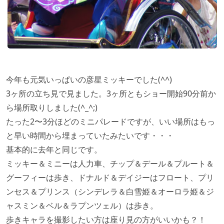
今年も元気いっぱいの彦星ミッキーでした(^^)
3ヶ所の立ち見で見ました。3ヶ所ともショー開始90分前か
ら場所取りしました(^_^;)
たった2〜3分ほどのミニパレードですが、いい場所はもっ
と早い時間から埋まっていたみたいです・・・
基本的に去年と同じです。
ミッキー＆ミニーは人力車、チップ＆デール＆プルート＆
グーフィーは歩き、ドナルド＆デイジーはフロート、プリ
ンセス＆プリンス（シンデレラ＆白雪姫＆オーロラ姫＆ジ
ャスミン＆ベル＆ラプンツェル）は歩き。
歩きキャラを撮影したい方は座り見の方がいいかも？！