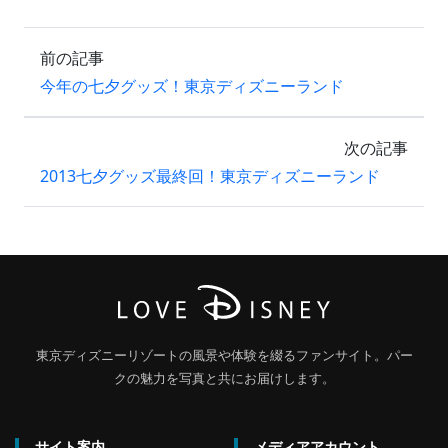
前の記事
今年の七夕グッズ！東京ディズニーランド
次の記事
2013七夕グッズ最終回！東京ディズニーランド
東京ディズニーリゾートの風景や体験を綴るファンサイト。パー
クの魅力を写真と共にお届けします。
サイト案内
メディアアカウント