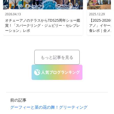
2026.04.13
2025.12.29
オチェーアノのテラスからTDS25周年ショー鑑
【2025-20
賞！「スパークリング・ジュビリー・セレブレ
アノ」イヤーエ
ーション」レポ
食レポ｜全メニ
もっと記事を見る
前の記事
グーフィーと菜の花の舞！グリーティング