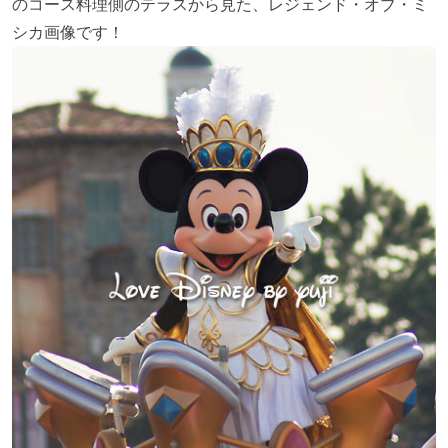
のコース料理側のテラスから見た、レジェンド・オブ・ミ
シカ画像です！