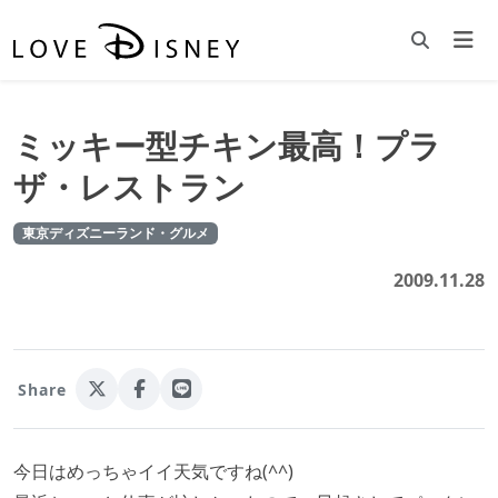
ミッキー型チキン最高！プラ
ザ・レストラン
東京ディズニーランド・グルメ
2009.11.28
Share
今日はめっちゃイイ天気ですね(^^)