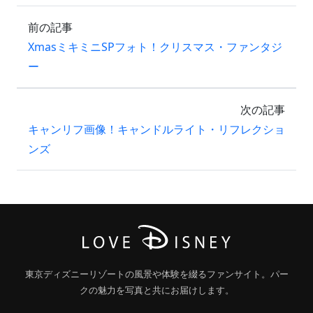
前の記事
XmasミキミニSPフォト！クリスマス・ファンタジ
ー
次の記事
キャンリフ画像！キャンドルライト・リフレクショ
ンズ
東京ディズニーリゾートの風景や体験を綴るファンサイト。パー
クの魅力を写真と共にお届けします。