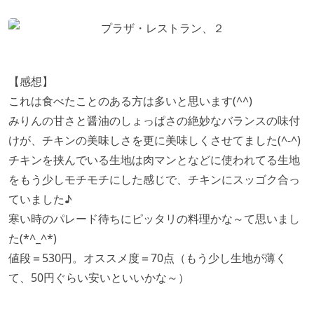
【感想】
これは食べたことのある方は多いと思います(^^)
みりんの甘さと醤油のしょっぱさの絶妙なバランスの味付
けが、チキンの美味しさを更に美味しくさせてました(^-^)
チキンを挟んでいる生地は肉マンとなどに使われてる生地
をもう少しモチモチにした感じで、チキンにスッゴク合っ
ていました♪
寒い時のパレード待ちにピッタリの料理かな～て思いまし
た(*^_^*)
値段＝530円。オススメ度＝70点（もう少し生地が薄く
て、50円ぐらい安いといいかな～）