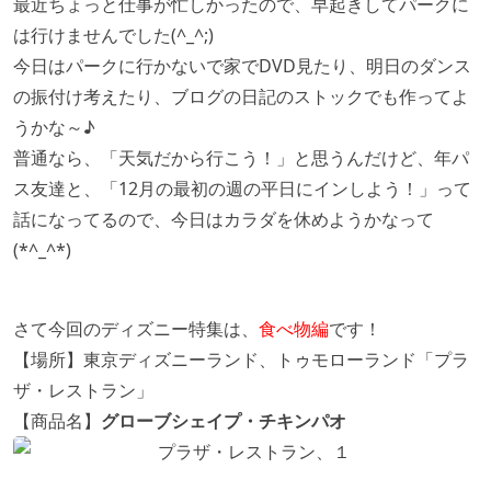
最近ちょっと仕事が忙しかったので、早起きしてパークに
は行けませんでした(^_^;)
今日はパークに行かないで家でDVD見たり、明日のダンス
の振付け考えたり、ブログの日記のストックでも作ってよ
うかな～♪
普通なら、「天気だから行こう！」と思うんだけど、年パ
ス友達と、「12月の最初の週の平日にインしよう！」って
話になってるので、今日はカラダを休めようかなって
(*^_^*)
さて今回のディズニー特集は、
食べ物編
です！
【場所】東京ディズニーランド、トゥモローランド「プラ
ザ・レストラン」
【商品名】
グローブシェイプ・チキンパオ