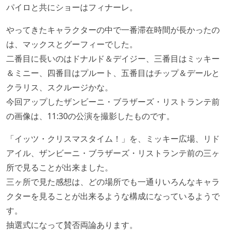
パイロと共にショーはフィナーレ。
やってきたキャラクターの中で一番滞在時間が長かったの
は、マックスとグーフィーでした。
二番目に長いのはドナルド＆デイジー、三番目はミッキー
＆ミニー、四番目はプルート、五番目はチップ＆デールと
クラリス、スクルージかな。
今回アップしたザンビーニ・ブラザーズ・リストランテ前
の画像は、11:30の公演を撮影したものです。
「イッツ・クリスマスタイム！」を、ミッキー広場、リド
アイル、ザンビーニ・ブラザーズ・リストランテ前の三ヶ
所で見ることが出来ました。
三ヶ所で見た感想は、どの場所でも一通りいろんなキャラ
クターを見ることが出来るような構成になっているようで
す。
抽選式になって賛否両論あります。