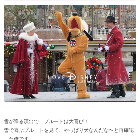
雪が降る演出で、プルートは大喜び！
雪で喜ぶプルートを見て、やっぱり犬なんだな〜と再確認
した俺です。