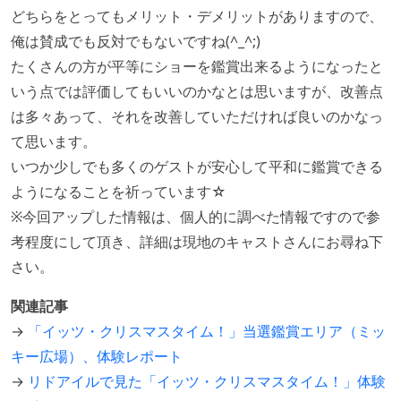
どちらをとってもメリット・デメリットがありますので、
俺は賛成でも反対でもないですね(^_^;)
たくさんの方が平等にショーを鑑賞出来るようになったと
いう点では評価してもいいのかなとは思いますが、改善点
は多々あって、それを改善していただければ良いのかなっ
て思います。
いつか少しでも多くのゲストが安心して平和に鑑賞できる
ようになることを祈っています☆
※今回アップした情報は、個人的に調べた情報ですので参
考程度にして頂き、詳細は現地のキャストさんにお尋ね下
さい。
関連記事
→
「イッツ・クリスマスタイム！」当選鑑賞エリア（ミッ
キー広場）、体験レポート
→
リドアイルで見た「イッツ・クリスマスタイム！」体験