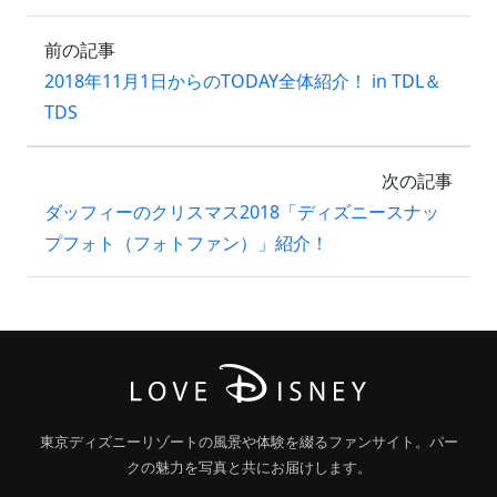
前の記事
2018年11月1日からのTODAY全体紹介！ in TDL＆
TDS
次の記事
ダッフィーのクリスマス2018「ディズニースナッ
プフォト（フォトファン）」紹介！
東京ディズニーリゾートの風景や体験を綴るファンサイト。パー
クの魅力を写真と共にお届けします。