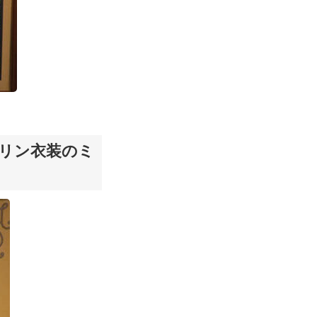
アリン衣装のミ