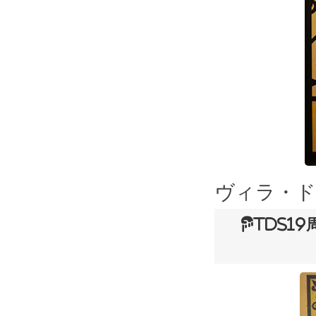
ヴィラ・
TDS1