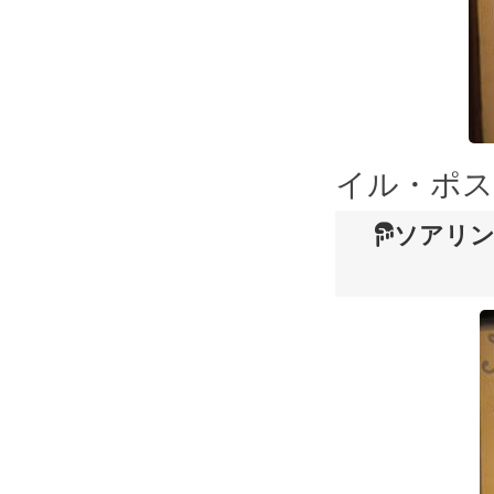
イル・ポス
ソアリン