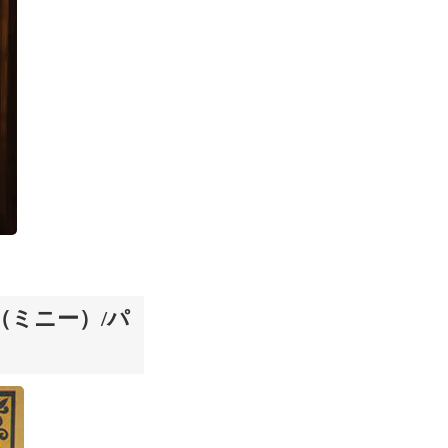
（ミニー）/パ
）