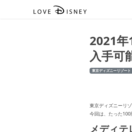
202
入手可
東京ディズニーリゾート
東京ディズニーリゾ
今回は、たった10
メディテ