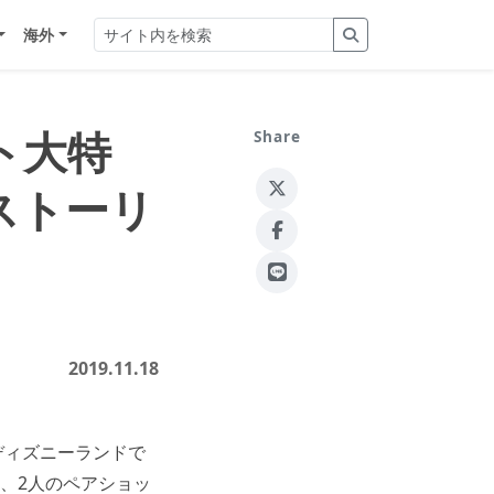
海外
ト大特
Share
ストーリ
2019.11.18
ディズニーランドで
、2人のペアショッ