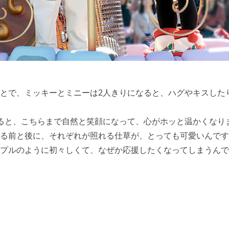
とで、ミッキーとミニーは2人きりになると、ハグやキスした
ると、こちらまで自然と笑顔になって、心がホッと温かくなり
る前と後に、それぞれが照れる仕草が、とっても可愛いんです
プルのように初々しくて、なぜか応援したくなってしまうんで