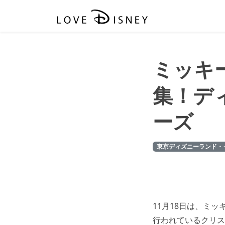
ミッキ
集！デ
ーズ
東京ディズニーランド・
11月18日は、ミ
行われているクリス