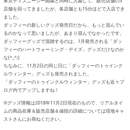
東京ディズニーシー開園と同時に入園して、販売店舗の3
店舗を回ってきましたが、各店舗とも15分ほどで入店でき
ました。
ダッフィーの新しいグッズ発売日だから、もっと混んでい
るのかなって思いましたが、あまり混んでなかったです。
ダッフィーグッズで混雑するのは、1月発売される「ダッ
フィーのハートウォーミング・デイズ」グッズだけなのか
な(^_^;)
ちなみに、11月2日の同じ日に「ダッフィーのトゥインク
ルウィンター」グッズも発売されました。
「ダッフィーのトゥインクルウィンター」グッズも近々ブ
ログ内でアップしますね！
※グッズ情報は2018年11月2日現在のもので、リアルタイ
ムの商品在庫＆販売店舗＆値段の詳細については現地キャ
ストさんにお尋ねください。