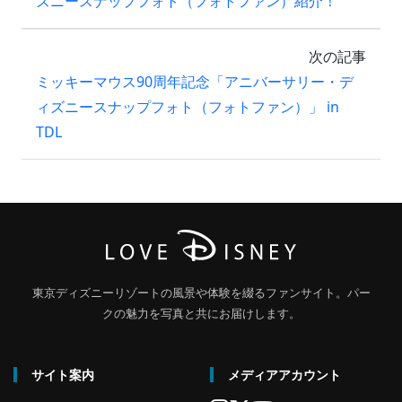
ズニースナップフォト（フォトファン）紹介！
次の記事
ミッキーマウス90周年記念「アニバーサリー・デ
ィズニースナップフォト（フォトファン）」 in
TDL
東京ディズニーリゾートの風景や体験を綴るファンサイト。パー
クの魅力を写真と共にお届けします。
サイト案内
メディアアカウント