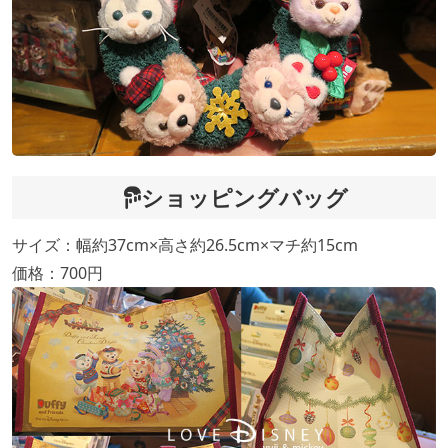
ショッピングバッグ
サイズ：幅約37cm×高さ約26.5cm×マチ約15cm
価格：700円