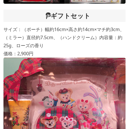
ギフトセット
サイズ：（ポーチ）幅約16cm×高さ約14cm×マチ約3cm、
（ミラー）直径約7.5cm、（ハンドクリーム）内容量：約
25g、ローズの香り
価格：2,900円