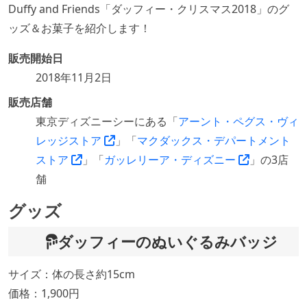
Duffy and Friends「ダッフィー・クリスマス2018」のグ
ッズ＆お菓子を紹介します！
販売開始日
2018年11月2日
販売店舗
東京ディズニーシーにある「
アーント・ペグス・ヴィ
レッジストア
」「
マクダックス・デパートメント
ストア
」「
ガッレリーア・ディズニー
」の3店
舗
グッズ
ダッフィーのぬいぐるみバッジ
サイズ：体の長さ約15cm
価格：1,900円