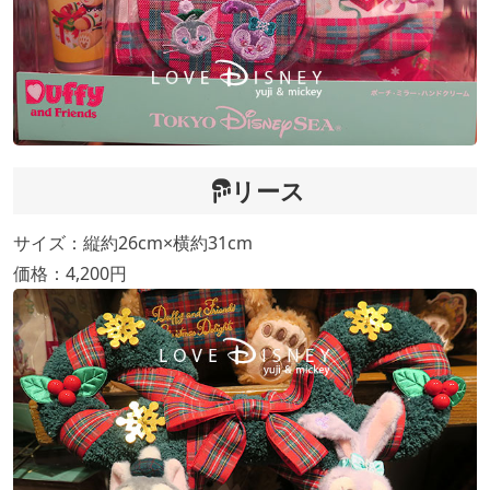
リース
サイズ：縦約26cm×横約31cm
価格：4,200円