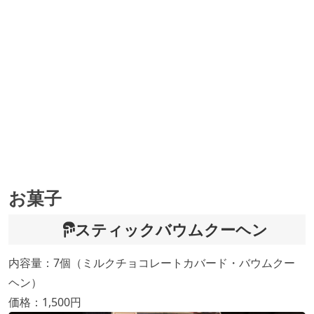
お菓子
スティックバウムクーヘン
内容量：7個（ミルクチョコレートカバード・バウムクー
ヘン）
価格：1,500円