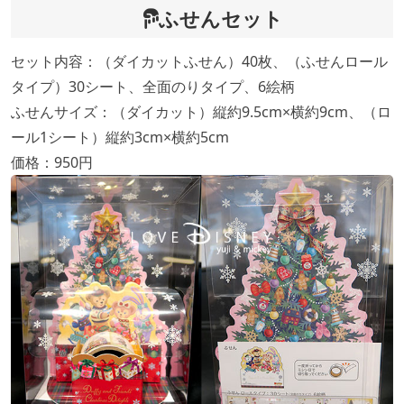
ふせんセット
セット内容：（ダイカットふせん）40枚、（ふせんロール
タイプ）30シート、全面のりタイプ、6絵柄
ふせんサイズ：（ダイカット）縦約9.5cm×横約9cm、（ロ
ール1シート）縦約3cm×横約5cm
価格：950円