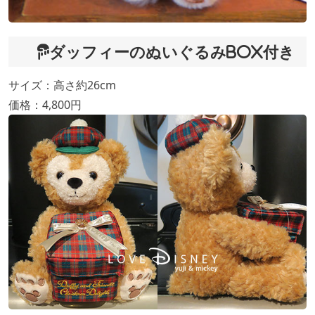
ダッフィーのぬいぐるみBOX付き
サイズ：高さ約26cm
価格：4,800円