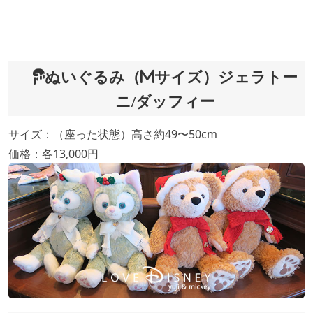
ぬいぐるみ（Mサイズ）ジェラトー
ニ/ダッフィー
サイズ：（座った状態）高さ約49〜50cm
価格：各13,000円