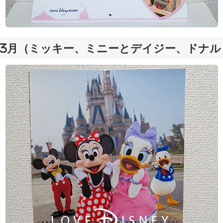
3月（ミッキー、ミニーとデイジー、ドナル