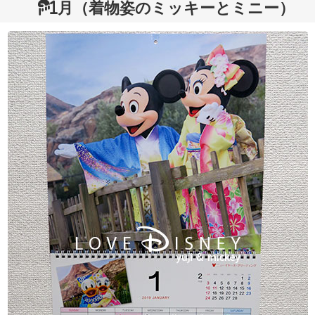
1月（着物姿のミッキーとミニー）