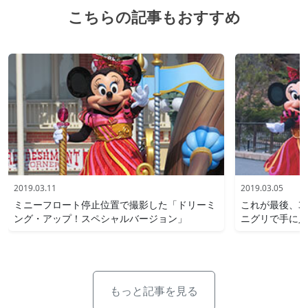
こちらの記事もおすすめ
2019.03.11
2019.03.05
ミニーフロート停止位置で撮影した「ドリーミ
これが最後、3
ング・アップ！スペシャルバージョン」
ニグリで手に入
もっと記事を見る