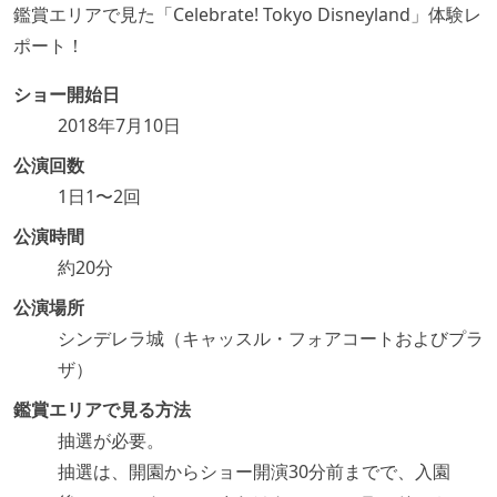
鑑賞エリアで見た「Celebrate! Tokyo Disneyland」体験レ
ポート！
ショー開始日
2018年7月10日
公演回数
1日1〜2回
公演時間
約20分
公演場所
シンデレラ城（キャッスル・フォアコートおよびプラ
ザ）
鑑賞エリアで見る方法
抽選が必要。
抽選は、開園からショー開演30分前までで、入園