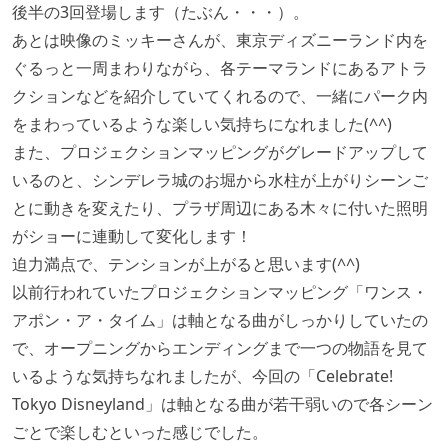
後半の3回登場します（たぶん・・・）。
あとは映像のミッキーさんが、東京ディズニーランド内を
ぐるっと一周まわりながら、各テーマランドにあるアトラ
クションなどを紹介していてくれるので、一緒にパーク内
をまわっているような楽しい気持ちになれました(^^)
また、プロジェクションマッピングがグレードアップして
いるのと、シンデレラ城のお堀から水柱が上がりシーンご
とに動きを変えたり、プラザ周辺にある木々に付いた照明
がショーに連動して変化します！
迫力満点で、テンションが上がると思います(^^)
以前行われていたプロジェクションマッピング「ワンス・
アポン・ア・タイム」は軸となる曲がしっかりしていたの
で、オープニングからエンディングまで一つの物語を見て
いるような気持ちなれましたが、今回の「Celebrate!
Tokyo Disneyland」は軸となる曲が若干弱いので各シーン
ごとで楽しむといった感じでした。