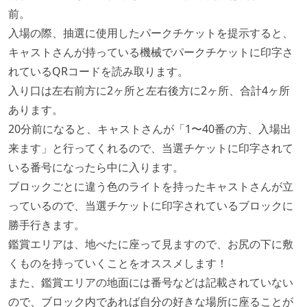
前。
入場の際、抽選に使用したパークチケットを提示すると、
キャストさんが持っている機械でパークチケットに印字さ
れているQRコードを読み取ります。
入り口は左右前方に2ヶ所と左右後方に2ヶ所、合計4ヶ所
あります。
20分前になると、キャストさんが「1〜40番の方、入場出
来ます」と行ってくれるので、当選チケットに印字されて
いる番号になったら中に入ります。
ブロックごとに違う色のライトを持ったキャストさんが立
っているので、当選チケットに印字されているブロックに
勝手行きます。
鑑賞エリアは、地べたに座って見ますので、お尻の下に敷
くものを持っていくことをオススメします！
また、鑑賞エリアの地面には番号などは記載されていない
ので、ブロック内であれば自分の好きな場所に座ることが