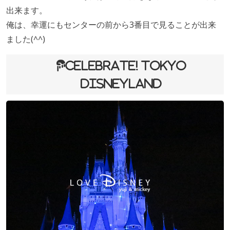
出来ます。
俺は、幸運にもセンターの前から3番目で見ることが出来
ました(^^)
Celebrate! Tokyo
Disneyland