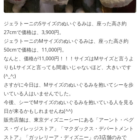
ジェラトーニのSサイズのぬいぐるみは、座った高さ約
27cmで価格は、3,900円。
ジェラトーニのMサイズのぬいぐるみは、座った高さ約
50cmで価格は、11,000円。
なんと、価格が11,000円！！！サイズはMサイズと言うよ
りもLサイズと言っても間違いじゃないほど、大きいです
(^_^;)
さすがに今日は、Mサイズのぬいぐるみを抱いてシーを歩
いている人はいませんでした。
今後、シーでMサイズのぬいぐるみを抱いている人を見る
日が来るかもしれませんね(^^)
販売店舗は、東京ディズニーシーにある「アーント・ペグ
ス・ヴィレッジストア」「マクダックス・デパートメント
ストア」「ガッレリーア・ディズニー」の3店舗のみで