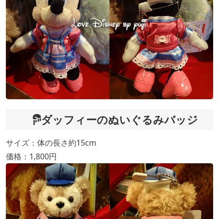
ダッフィーのぬいぐるみバッジ
サイズ：体の長さ約15cm
価格：1,800円