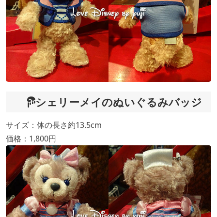
シェリーメイのぬいぐるみバッジ
サイズ：体の長さ約13.5cm
価格：1,800円