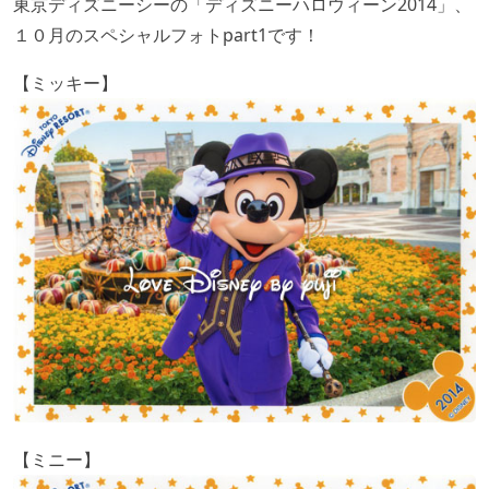
東京ディズニーシーの「ディズニーハロウィーン2014」、
１０月のスペシャルフォトpart1です！
【ミッキー】
【ミニー】