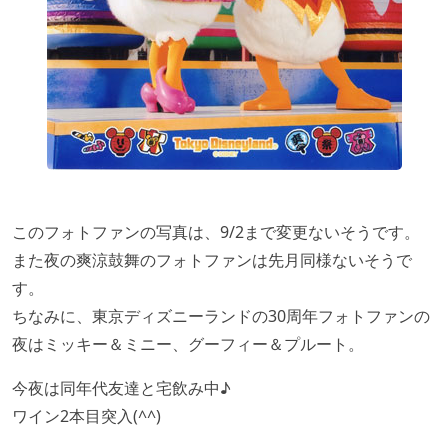
このフォトファンの写真は、9/2まで変更ないそうです。
また夜の爽涼鼓舞のフォトファンは先月同様ないそうで
す。
ちなみに、東京ディズニーランドの30周年フォトファンの
夜はミッキー＆ミニー、グーフィー＆プルート。
今夜は同年代友達と宅飲み中♪
ワイン2本目突入(^^)