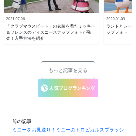
2021.07.06
2020.01.03
「クラブマウスビート」の衣装を着たミッキー
ランドとシーの
＆フレンズのディズニースナップフォトが発
ップフォト」後
売！入手方法を紹介
もっと記事を見る
前の記事
ミニーをお見送り！ミニーのトロピカルスプラッシ