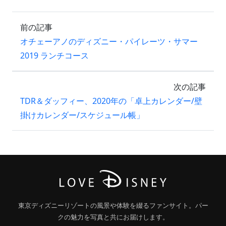
前の記事
オチェーアノのディズニー・パイレーツ・サマー
2019 ランチコース
次の記事
TDR＆ダッフィー、2020年の「卓上カレンダー/壁
掛けカレンダー/スケジュール帳」
東京ディズニーリゾートの風景や体験を綴るファンサイト。パー
クの魅力を写真と共にお届けします。