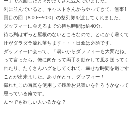
ー」で入園した方々がたくさん並んでいました。
列に並んでいると、キャストさんからやってきて、無事1
回目の回（8:00〜9:00）の整列券を渡してくれました。
ダッフィーに会えるまでの待ち時間は約40分。
待ち列はずっと屋根のないところなので、とにかく暑くて
汗がダラダラ流れ落ちます・・・日傘は必須です。
ダッフィーに会って、「暑いからダッフィーも大変だね」
って言ったら、俺に向かって両手を動かして風を送ってく
れたり、たくさんハグをしてくれて、幸せな時間を過ごす
ことが出来ました。ありがとう、ダッフィー！
撮れたこの写真を使用して残暑お見舞いを作ろうかなって
思っている俺です。
ん〜でも欲しい人いるかな？