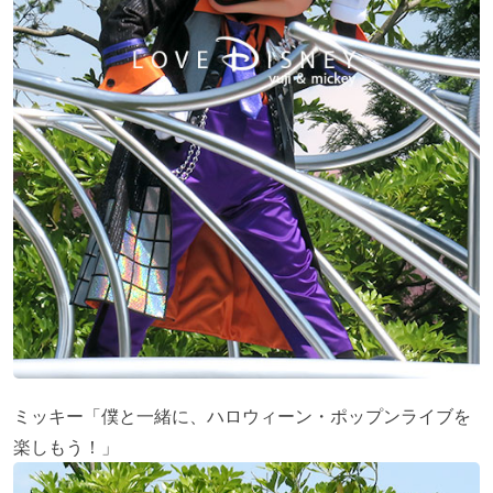
ミッキー「僕と一緒に、ハロウィーン・ポップンライブを
楽しもう！」