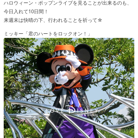
ハロウィーン・ポップンライブを見ることが出来るのも、
今日入れて10日間！
来週末は快晴の下、行われることを祈って☆
ミッキー「君のハートをロックオン！」