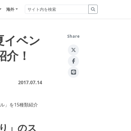
海外
夏イベン
Share
紹介！
2017.07.14
ル」を15種類紹介
り」のス