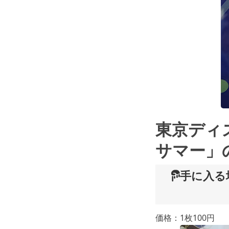
東京ディ
サマー」
手に入る
価格：1枚100円