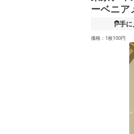
ーベニア
手に
価格：1枚100円