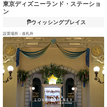
東京ディズニーランド・ステーショ
ン
ウィッシングプレイス
設置場所：改札外