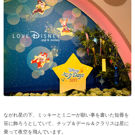
ながれ星の下、ミッキーとミニーが願い事を書いた短冊を
笹に飾ろうとしていて、チップ＆デール＆クラリスは星に
乗って夜空を飛んでいます。