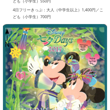
ども（小学生）550円
4日フリーきっぷ：大人（中学生以上）1,400円／こ
ども（小学生）700円