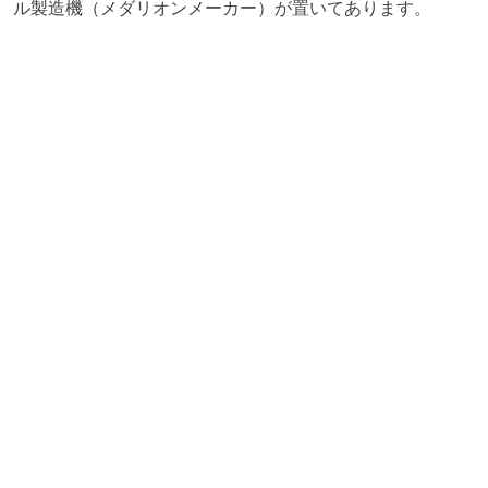
ル製造機（メダリオンメーカー）が置いてあります。