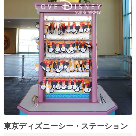
東京ディズニーシー・ステーション