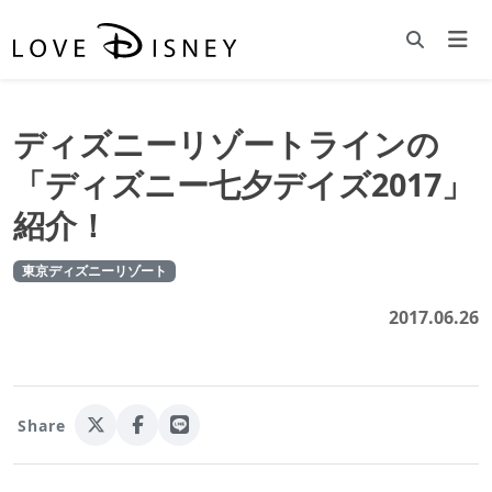
ディズニーリゾートラインの
「ディズニー七夕デイズ2017」
紹介！
東京ディズニーリゾート
2017.06.26
Share