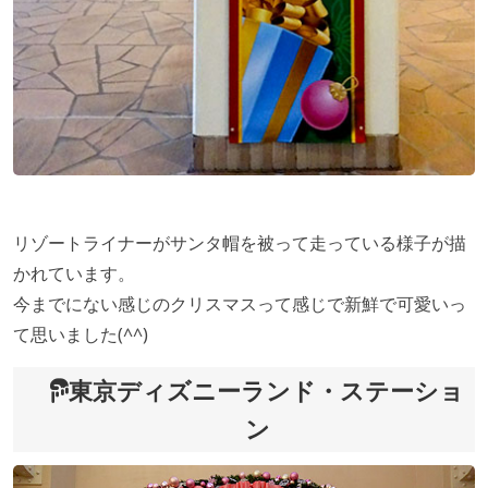
リゾートライナーがサンタ帽を被って走っている様子が描
かれています。
今までにない感じのクリスマスって感じで新鮮で可愛いっ
て思いました(^^)
東京ディズニーランド・ステーショ
ン