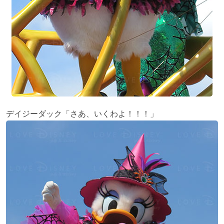
デイジーダック「さあ、いくわよ！！！」