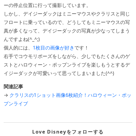
ーの停止位置に行って撮影しています。
しかし、デイジーダックはミニーマウスやクラリスと同じ
フロートに乗っているので、どうしてもミニーマウスの写
真が多くなって、デイジーダックの写真が少なってしまう
んですよね(^_^;)
個人的には、
1枚目の画像が好き
です！
右手でコウモリポーズをしながら、少しでもたくさんのゲ
ストとハロウィーン・ポップンライブを楽しもうとするデ
イジーダックが可愛いって思ってしまいました(^^)
関連記事
→
クラリスの1ショット画像6枚紹介！ハロウィーン・ポッ
プンライブ
Love Disneyをフォローする