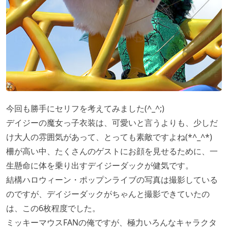
今回も勝手にセリフを考えてみました(^_^;)
デイジーの魔女っ子衣装は、可愛いと言うよりも、少しだ
け大人の雰囲気があって、とっても素敵ですよね(*^_^*)
柵が高い中、たくさんのゲストにお顔を見せるために、一
生懸命に体を乗り出すデイジーダックが健気です。
結構ハロウィーン・ポップンライブの写真は撮影している
のですが、デイジーダックがちゃんと撮影できていたの
は、この6枚程度でした。
ミッキーマウスFANの俺ですが、極力いろんなキャラクタ