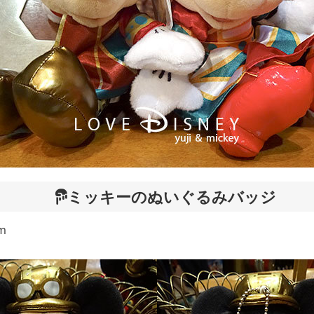
ミッキーのぬいぐるみバッジ
m