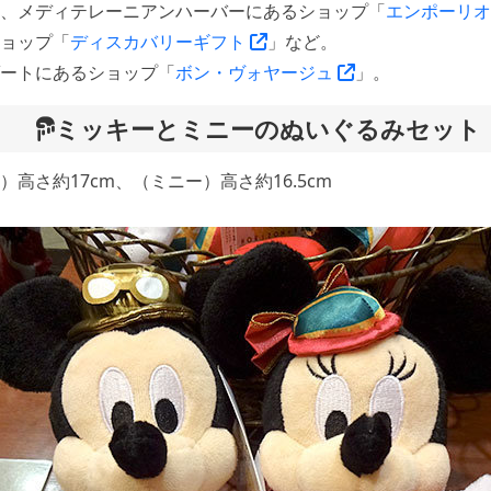
、メディテレーニアンハーバーにあるショップ「
エンポーリ
ョップ「
ディスカバリーギフト
」など。
ートにあるショップ「
ボン・ヴォヤージュ
」。
ミッキーとミニーのぬいぐるみセット
高さ約17cm、（ミニー）高さ約16.5cm