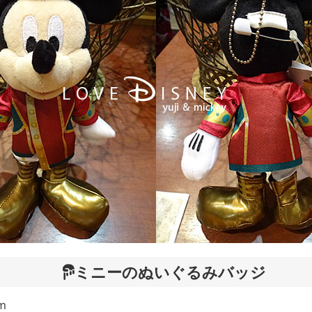
ミニーのぬいぐるみバッジ
m