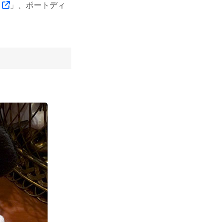
オ
」、ポートディ