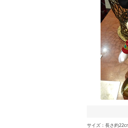
サイズ：長さ約22c