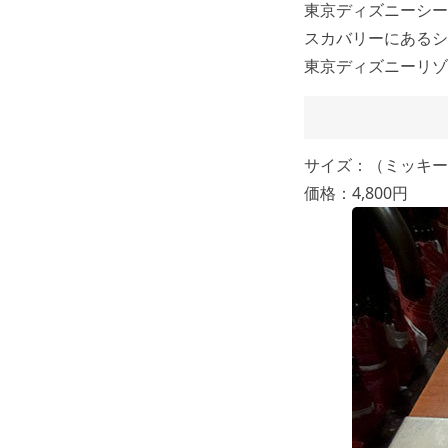
東京ディズニーシー
スカバリーにあるシ
東京ディズニーリゾ
サイズ：（ミッキー）
価格：4,800円