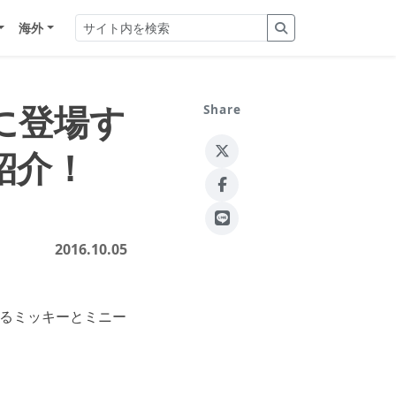
海外
に登場す
Share
紹介！
2016.10.05
するミッキーとミニー