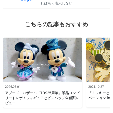
しばらく表示しない
こちらの記事もおすすめ
2026.05.01
2021.10.27
アブーズ・バザール「TDS25周年」景品コンプ
「ミッキーとミ
リートレポ！フィギュアとピンバッジ全種類レ
バージョン in
ビュー