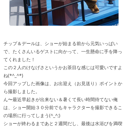
チップ＆デールは、ショーが始まる前から元気いっぱい
で、たくさんいるゲストに向かって、一生懸命に手を降っ
てくれました！
この２人のけなげさというかお茶目な感じは可愛いですよ
ね(*^_^*)
今回アップした画像は、お出迎え（お見送り）ポイントか
ら撮影しました。
ん〜最近早起きが出来ない＆暑くて長い時間待てない俺
は、ショー開始３０分前でもキャラクターを撮影できるこ
の場所に行ってしまう(^_^;)
ショーが終わるまであと２週間だし、最後は水浴びを満喫