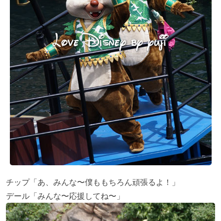
チップ「あ、みんな〜僕ももちろん頑張るよ！」
デール「みんな〜応援してね〜」