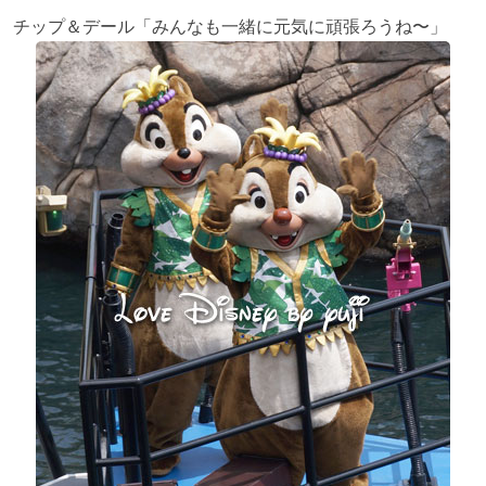
チップ＆デール「みんなも一緒に元気に頑張ろうね〜」