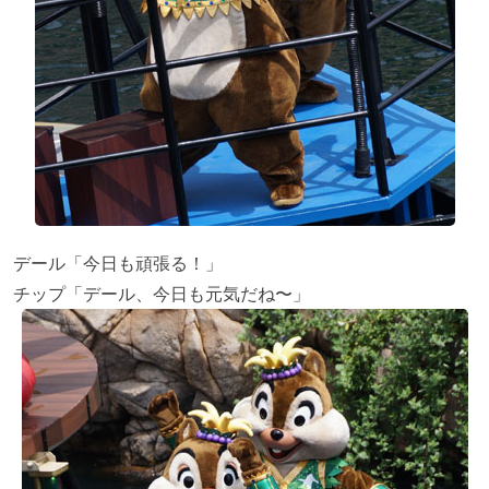
デール「今日も頑張る！」
チップ「デール、今日も元気だね〜」