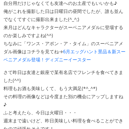
自分用だけじゃなくても友達へのお土産でもいいかも♪
俺がこれを撮影した日は日曜日の昼間でしたが、誰も並ん
でなくてすぐに撮影出来ました(^_^;)
来月はどんなキャラクターがスーベニアメダルに登場する
のか楽しみですよね(^^)
ちなみに「ワンス・アポン・ア・タイム」のスーベニアメ
ダル画像はコチラを見てね→
6月エッグハント景品＆新スー
ベニアメダル登場！ディズニーイースター
さて昨日は友達と銀座で某有名店でフレンチを食べてきま
した(^^)
料理もお酒も美味しくて、もう大満足(*^_^*)
その料理の画像などは今度また別の機会にアップしますね
♪
ふと考えたら、今日は火曜日・・・
週末まで遠いけど、昨日美味しい料理を食べることができ
たので頑張れそうです！