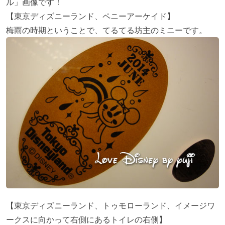
ル」画像です！
【東京ディズニーランド、ペニーアーケイド】
梅雨の時期ということで、てるてる坊主のミニーです。
【東京ディズニーランド、トゥモローランド、イメージワ
ークスに向かって右側にあるトイレの右側】