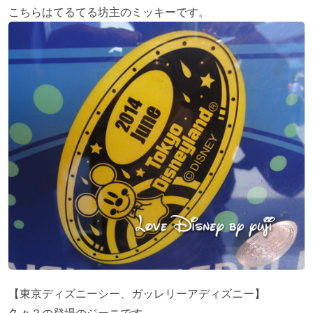
こちらはてるてる坊主のミッキーです。
【東京ディズニーシー、ガッレリーアディズニー】