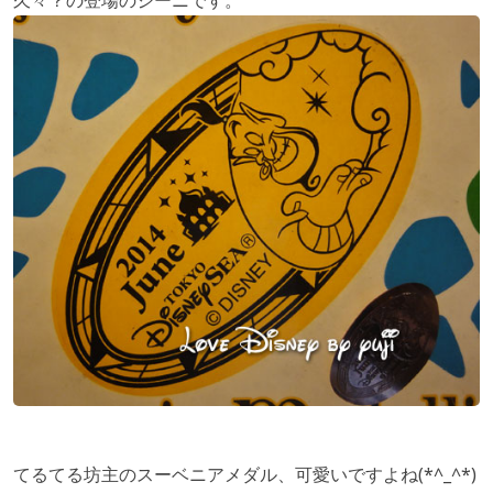
久々？の登場のジーニです。
てるてる坊主のスーベニアメダル、可愛いですよね(*^_^*)