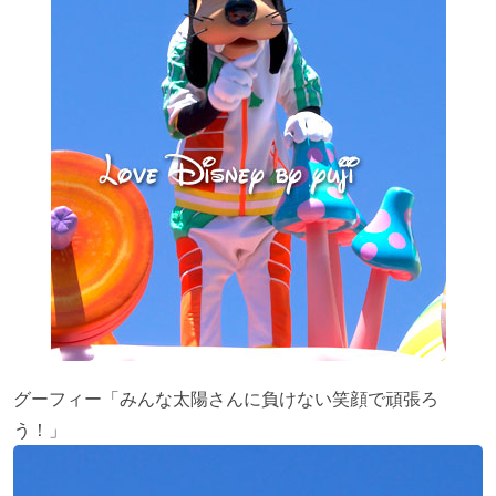
グーフィー「みんな太陽さんに負けない笑顔で頑張ろ
う！」