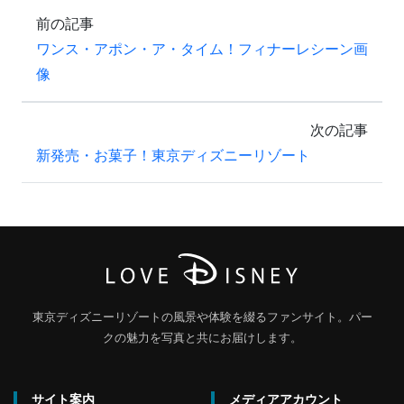
前の記事
ワンス・アポン・ア・タイム！フィナーレシーン画
像
次の記事
新発売・お菓子！東京ディズニーリゾート
東京ディズニーリゾートの風景や体験を綴るファンサイト。パー
クの魅力を写真と共にお届けします。
サイト案内
メディアアカウント