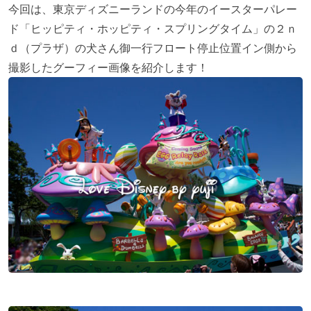
今回は、東京ディズニーランドの今年のイースターパレー
ド「ヒッピティ・ホッピティ・スプリングタイム」の２ｎ
ｄ（プラザ）の犬さん御一行フロート停止位置イン側から
撮影したグーフィー画像を紹介します！