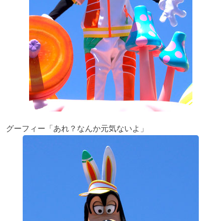
グーフィー「あれ？なんか元気ないよ」