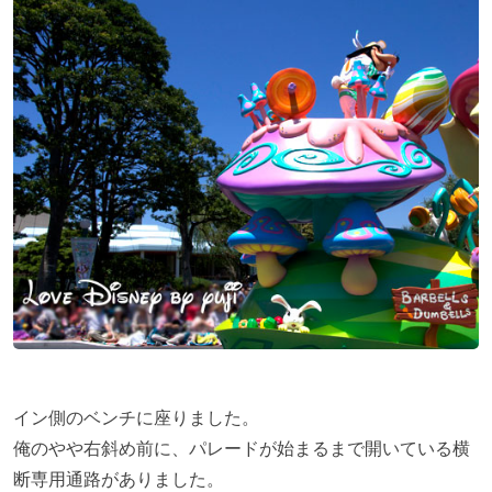
イン側のベンチに座りました。
俺のやや右斜め前に、パレードが始まるまで開いている横
断専用通路がありました。